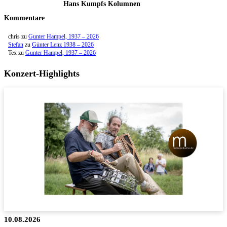
Hans Kumpfs Kolumnen
Kommentare
chris
zu
Gunter Hampel, 1937 – 2026
Stefan
zu
Günter Lenz 1938 – 2026
Tex
zu
Gunter Hampel, 1937 – 2026
Konzert-Highlights
10.08.2026