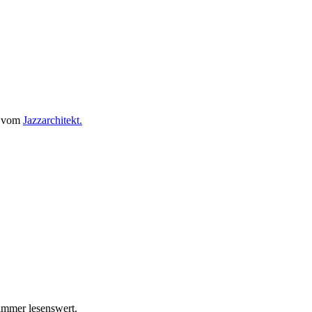
t vom
Jazzarchitekt.
immer lesenswert.