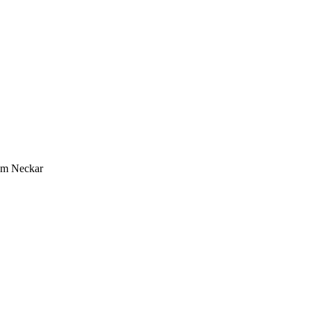
 am Neckar