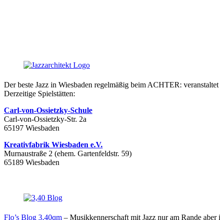
Der beste Jazz in Wiesbaden regelmäßig beim ACHTER: veranstalte
Derzeitige Spielstätten:
Carl-von-Ossietzky-Schule
Carl-von-Ossietzky-Str. 2a
65197 Wiesbaden
Kreativfabrik Wiesbaden e.V.
Murnaustraße 2 (ehem. Gartenfeldstr. 59)
65189 Wiesbaden
Flo’s Blog 3,40qm
– Musikkennerschaft mit Jazz nur am Rande aber 