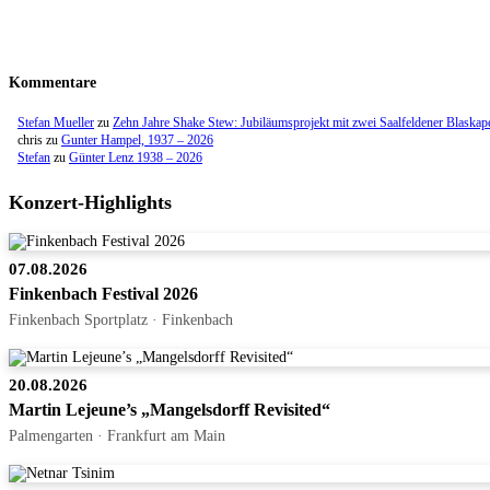
Kommentare
Stefan Mueller
zu
Zehn Jahre Shake Stew: Jubiläumsprojekt mit zwei Saalfeldener Blaskap
chris
zu
Gunter Hampel, 1937 – 2026
Stefan
zu
Günter Lenz 1938 – 2026
Konzert-Highlights
07.08.2026
Finkenbach Festival 2026
Finkenbach Sportplatz · Finkenbach
20.08.2026
Martin Lejeune’s „Mangelsdorff Revisited“
Palmengarten · Frankfurt am Main