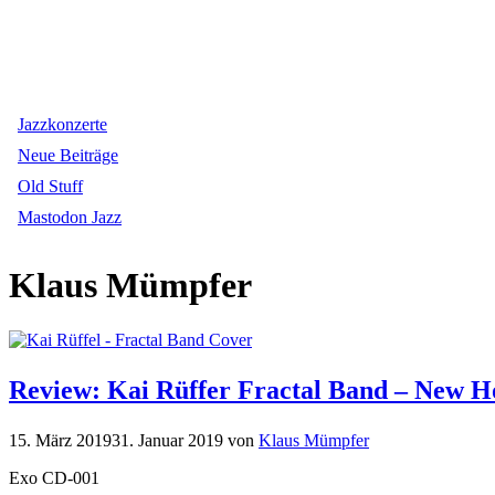
Jazzkonzerte
Neue Beiträge
Old Stuff
Mastodon Jazz
Klaus Mümpfer
Review: Kai Rüffer Fractal Band – New H
15. März 2019
31. Januar 2019
von
Klaus Mümpfer
Exo CD-001