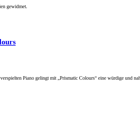
ien gewidmet.
lours
verspielten Piano gelingt mit „Prismatic Colours“ eine würdige und n