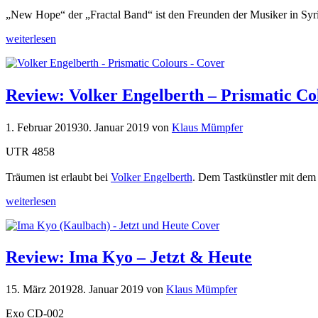
„New Hope“ der „Fractal Band“ ist den Freunden der Musiker in Syr
weiterlesen
Review: Volker Engelberth – Prismatic Co
1. Februar 2019
30. Januar 2019
von
Klaus Mümpfer
UTR 4858
Träumen ist erlaubt bei
Volker Engelberth
. Dem Tastkünstler mit dem 
weiterlesen
Review: Ima Kyo – Jetzt & Heute
15. März 2019
28. Januar 2019
von
Klaus Mümpfer
Exo CD-002