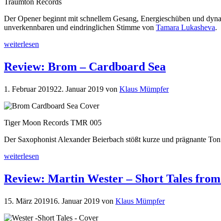
Traumton Records
Der Opener beginnt mit schnellem Gesang, Energieschüben und dynam
unverkennbaren und eindringlichen Stimme von
Tamara Lukasheva
.
weiterlesen
Review: Brom – Cardboard Sea
1. Februar 2019
22. Januar 2019
von
Klaus Mümpfer
Tiger Moon Records TMR 005
Der Saxophonist Alexander Beierbach stößt kurze und prägnante Ton
weiterlesen
Review: Martin Wester – Short Tales from
15. März 2019
16. Januar 2019
von
Klaus Mümpfer