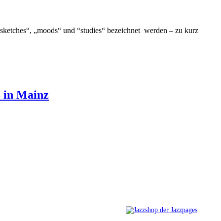
 „sketches“, „moods“ und “studies“ bezeichnet werden – zu kurz
 in Mainz