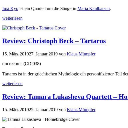
Ima Kyo
ist ein Quartett um die Sängerin
Maria Kaulbarsch
.
weiterlesen
Review: Christoph Beck – Tartaros
15. März 2019
27. Januar 2019
von
Klaus Mümpfer
dm records (CD 038)
Tartaros ist in der griechischen Mythologie ein personifizierter Teil d
weiterlesen
Review: Tamara Lukasheva Quartett – H
15. März 2019
25. Januar 2019
von
Klaus Mümpfer