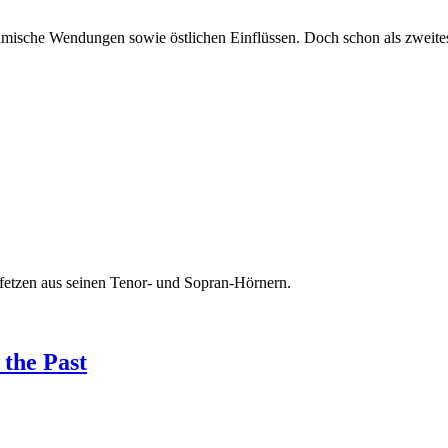
ische Wendungen sowie östlichen Einflüssen. Doch schon als zweites 
fetzen aus seinen Tenor- und Sopran-Hörnern.
 the Past