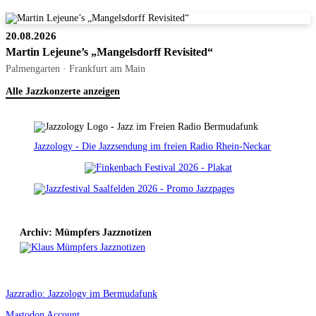
20.08.2026
Martin Lejeune’s „Mangelsdorff Revisited“
Palmengarten · Frankfurt am Main
Alle Jazzkonzerte anzeigen
Jazzology - Die Jazzsendung im freien Radio Rhein-Neckar
Archiv: Mümpfers Jazznotizen
Jazzradio: Jazzology im Bermudafunk
Mastodon Account