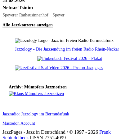
23.08.2026
Netnar Tsinim
Speyerer Rathausinnenhof · Speyer
Alle Jazzkonzerte anzeigen
Jazzology - Die Jazzsendung im freien Radio Rhein-Neckar
Archiv: Mümpfers Jazznotizen
Jazzradio: Jazzology im Bermudafunk
Mastodon Account
JazzPages - Jazz in Deutschland / © 1997 - 2026
Frank
Schindelbeck
| ISSN 2751-4099