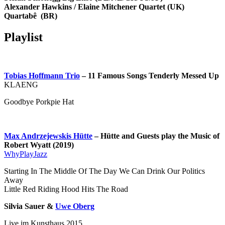
Alexander Hawkins / Elaine Mitchener Quartet (UK)
Quartabê (BR)
Playlist
Tobias Hoffmann Trio
– 11 Famous Songs Tenderly Messed Up
KLAENG
Goodbye Porkpie Hat
Max Andrzejewskis Hütte
– Hütte and Guests play the Music of
Robert Wyatt (2019)
WhyPlayJazz
Starting In The Middle Of The Day We Can Drink Our Politics
Away
Little Red Riding Hood Hits The Road
Silvia Sauer &
Uwe Oberg
Live im Kunsthaus 2015