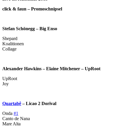
click & faun – Promoschnipsel
Stefan Schönegg – Big Enso
Shepard
Koalitionen
Collage
Alexander Hawkins – Elaine Mitchener – UpRoot
UpRoot
Joy
Quartabê
– Licao 2 Dorival
Onda
#1
Canto de Nana
Mare Alta