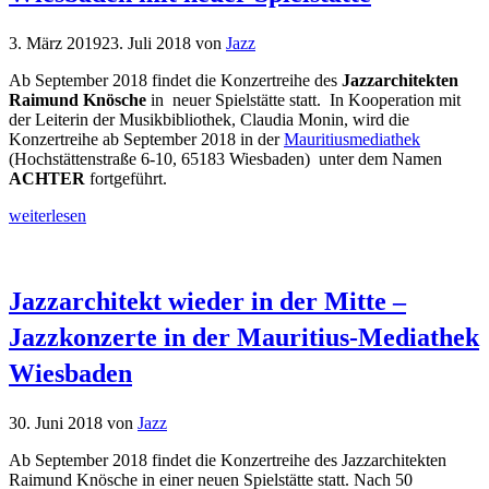
3. März 2019
23. Juli 2018
von
Jazz
Ab September 2018 findet die Konzertreihe des
Jazzarchitekten
Raimund Knösche
in neuer Spielstätte statt. In Kooperation mit
der Leiterin der Musikbibliothek, Claudia Monin, wird die
Konzertreihe ab September 2018 in der
Mauritiusmediathek
(Hochstättenstraße 6-10,
65183
Wiesbaden) unter dem Namen
ACHTER
fortgeführt.
weiterlesen
Jazzarchitekt wieder in der Mitte –
Jazzkonzerte in der Mauritius-Mediathek
Wiesbaden
30. Juni 2018
von
Jazz
Ab September 2018 findet die Konzertreihe des Jazzarchitekten
Raimund Knösche in einer neuen Spielstätte statt. Nach 50