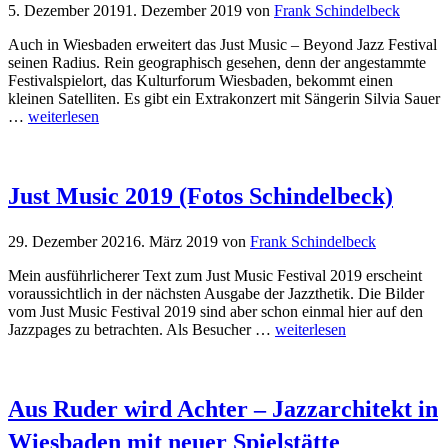
5. Dezember 2019
1. Dezember 2019
von
Frank Schindelbeck
Auch in Wiesbaden erweitert das Just Music – Beyond Jazz Festival
seinen Radius. Rein geographisch gesehen, denn der angestammte
Festivalspielort, das Kulturforum Wiesbaden, bekommt einen
kleinen Satelliten. Es gibt ein Extrakonzert mit Sängerin Silvia Sauer
…
weiterlesen
Just Music 2019 (Fotos Schindelbeck)
29. Dezember 2021
6. März 2019
von
Frank Schindelbeck
Mein ausführlicherer Text zum Just Music Festival 2019 erscheint
voraussichtlich in der nächsten Ausgabe der Jazzthetik. Die Bilder
vom Just Music Festival 2019 sind aber schon einmal hier auf den
Jazzpages zu betrachten. Als Besucher …
weiterlesen
Aus Ruder wird Achter – Jazzarchitekt in
Wiesbaden mit neuer Spielstätte