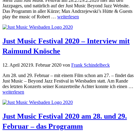
Mehr zum Just Music Festival am 28.2./29.2.2020 hier auf den
Jazzpages, und natürlich auf der Just Music Beyond Jazz Website.
Das Programm in aller Kürze; Max Andrzejewski’s Hütte & Guests
play the music of Robert …
weiterlesen
Just Music Festival 2020 – Interview mit
Raimund Knösche
12. April 2021
9. Februar 2020
von
Frank Schindelbeck
Am 28. und 29. Februar – mit einem Film schon am 27. – findet das
Just Music – Beyond Jazz Festival in Wiesbaden statt. Am Rande
des letzten Konzerts seiner Konzertreihe Achter konnte ich einen …
weiterlesen
Just Music Festival 2020 am 28. und 29.
Februar – das Programm