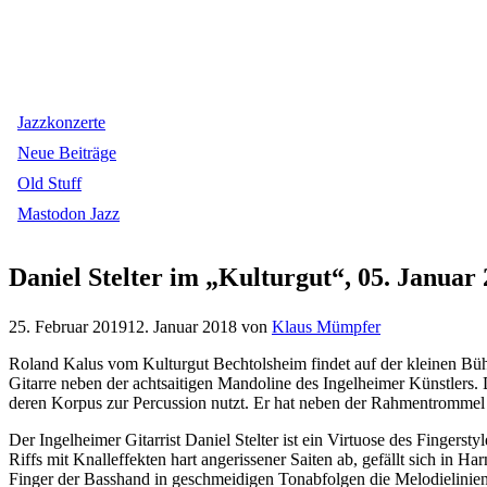
Jazzkonzerte
Neue Beiträge
Old Stuff
Mastodon Jazz
Daniel Stelter im „Kulturgut“, 05. Januar
25. Februar 2019
12. Januar 2018
von
Klaus Mümpfer
Roland Kalus vom Kulturgut Bechtolsheim findet auf der kleinen Bühn
Gitarre neben der achtsaitigen Mandoline des Ingelheimer Künstlers.
deren Korpus zur Percussion nutzt. Er hat neben der Rahmentrommel
Der Ingelheimer Gitarrist Daniel Stelter ist ein Virtuose des Fingerst
Riffs mit Knalleffekten hart angerissener Saiten ab, gefällt sich in 
Finger der Basshand in geschmeidigen Tonabfolgen die Melodielinie