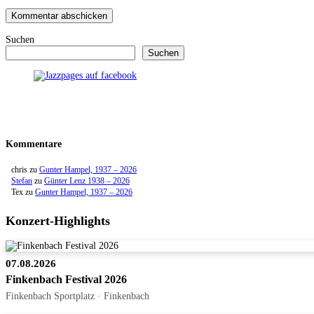
Suchen
Suchen
Kommentare
chris
zu
Gunter Hampel, 1937 – 2026
Stefan
zu
Günter Lenz 1938 – 2026
Tex
zu
Gunter Hampel, 1937 – 2026
Konzert-Highlights
07.08.2026
Finkenbach Festival 2026
Finkenbach Sportplatz · Finkenbach