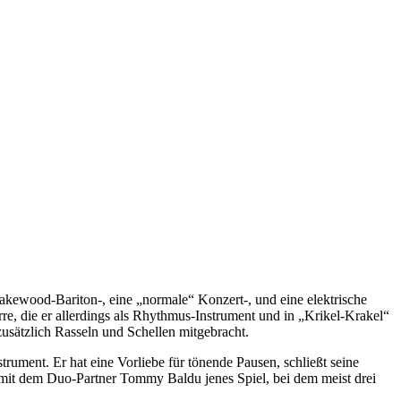
akewood-Bariton-, eine „normale“ Konzert-, und eine elektrische
re, die er allerdings als Rhythmus-Instrument und in „Krikel-Krakel“
sätzlich Rasseln und Schellen mitgebracht.
strument. Er hat eine Vorliebe für tönende Pausen, schließt seine
ert mit dem Duo-Partner Tommy Baldu jenes Spiel, bei dem meist drei