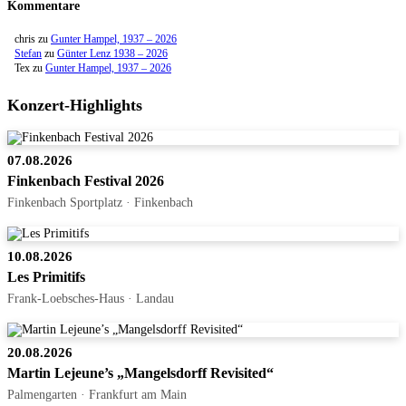
Kommentare
chris
zu
Gunter Hampel, 1937 – 2026
Stefan
zu
Günter Lenz 1938 – 2026
Tex
zu
Gunter Hampel, 1937 – 2026
Konzert-Highlights
07.08.2026
Finkenbach Festival 2026
Finkenbach Sportplatz · Finkenbach
10.08.2026
Les Primitifs
Frank-Loebsches-Haus · Landau
20.08.2026
Martin Lejeune’s „Mangelsdorff Revisited“
Palmengarten · Frankfurt am Main