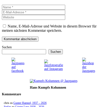
Name
E-
Mail-
Website
Adresse
Name, E-Mail-Adresse und Website in diesem Browser für
meinen nächsten Kommentar speichern.
Suchen
Suchen
Hans Kumpfs Kolumnen
Kommentare
chris
zu
Gunter Hampel, 1937 – 2026
Stefan
zu
Günter Lenz 1938 – 2026