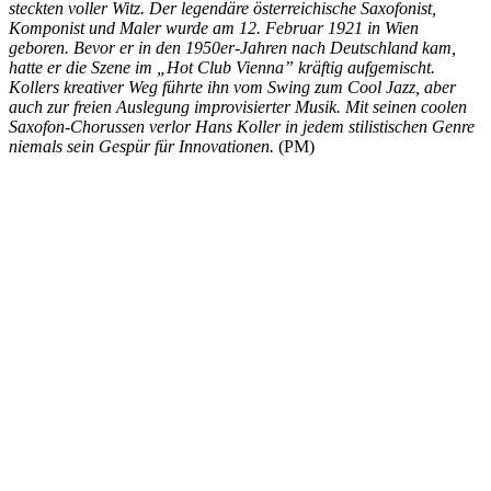
steckten voller Witz. Der legendäre österreichische Saxofonist,
Komponist und Maler wurde am 12. Februar 1921 in Wien
geboren. Bevor er in den 1950er-Jahren nach Deutschland kam,
hatte er die Szene im „Hot Club Vienna” kräftig aufgemischt.
Kollers kreativer Weg führte ihn vom Swing zum Cool Jazz, aber
auch zur freien Auslegung improvisierter Musik. Mit seinen coolen
Saxofon-Chorussen verlor Hans Koller in jedem stilistischen Genre
niemals sein Gespür für Innovationen.
(PM)