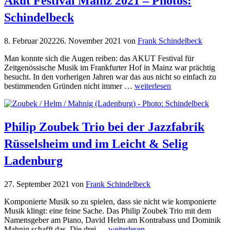
Akut Festival Mainz 2021 – Photos:
Schindelbeck
8. Februar 2022
26. November 2021
von
Frank Schindelbeck
Man konnte sich die Augen reiben: das AKUT Festival für
Zeitgenössische Musik im Frankfurter Hof in Mainz war prächtig
besucht. In den vorherigen Jahren war das aus nicht so einfach zu
bestimmenden Gründen nicht immer …
weiterlesen
Philip Zoubek Trio bei der Jazzfabrik
Rüsselsheim und im Leicht & Selig
Ladenburg
27. September 2021
von
Frank Schindelbeck
Komponierte Musik so zu spielen, dass sie nicht wie komponierte
Musik klingt: eine feine Sache. Das Philip Zoubek Trio mit dem
Namensgeber am Piano, David Helm am Kontrabass und Dominik
Mahnig schafft das. Die drei …
weiterlesen