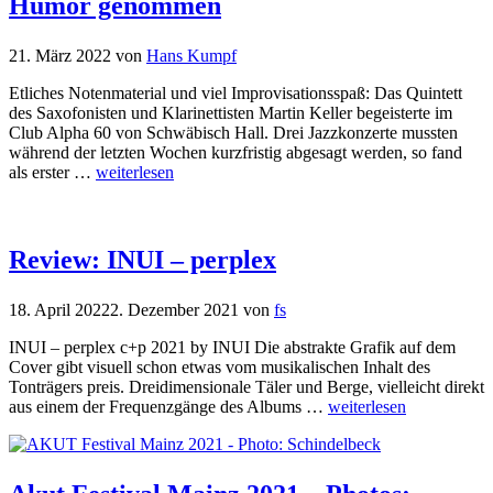
Humor genommen
21. März 2022
von
Hans Kumpf
Etliches Notenmaterial und viel Improvisationsspaß: Das Quintett
des Saxofonisten und Klarinettisten Martin Keller begeisterte im
Club Alpha 60 von Schwäbisch Hall. Drei Jazzkonzerte mussten
während der letzten Wochen kurzfristig abgesagt werden, so fand
als erster …
weiterlesen
Review: INUI – perplex
18. April 2022
2. Dezember 2021
von
fs
INUI – perplex c+p 2021 by INUI Die abstrakte Grafik auf dem
Cover gibt visuell schon etwas vom musikalischen Inhalt des
Tonträgers preis. Dreidimensionale Täler und Berge, vielleicht direkt
aus einem der Frequenzgänge des Albums …
weiterlesen