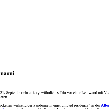
hnaoui
 21. September ein außergewöhnliches Trio vor einer Leinwand mit Vis
waren.
ckelten während der Pandemie in einer „muted residency“ in der
Alte