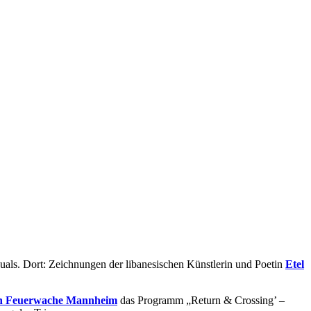
uals. Dort: Zeichnungen der libanesischen Künstlerin und Poetin
Etel
n Feuerwache Mannheim
das Programm „Return & Crossing’ –