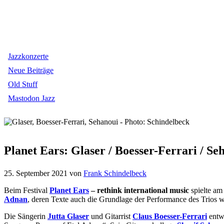
Jazzkonzerte
Neue Beiträge
Old Stuff
Mastodon Jazz
Planet Ears: Glaser / Boesser-Ferrari / Se
25. September 2021
von
Frank Schindelbeck
Beim Festival
Planet Ears
– rethink international music
spielte am
Adnan
, deren Texte auch die Grundlage der Performance des Trios 
Die Sängerin
Jutta Glaser
und Gitarrist
Claus Boesser-Ferrari
entwi