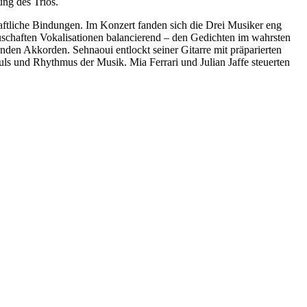
ng des Trios.
chaftliche Bindungen. Im Konzert fanden sich die Drei Musiker eng
uschaften Vokalisationen balancierend – den Gedichten im wahrsten
nden Akkorden. Sehnaoui entlockt seiner Gitarre mit präparierten
ls und Rhythmus der Musik. Mia Ferrari und Julian Jaffe steuerten