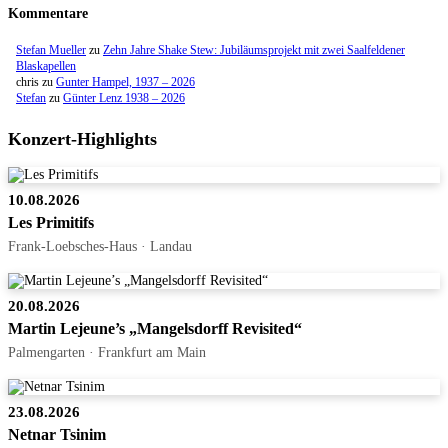
Kommentare
Stefan Mueller
zu
Zehn Jahre Shake Stew: Jubiläumsprojekt mit zwei Saalfeldener
Blaskapellen
chris
zu
Gunter Hampel, 1937 – 2026
Stefan
zu
Günter Lenz 1938 – 2026
Konzert-Highlights
10.08.2026
Les Primitifs
Frank-Loebsches-Haus · Landau
20.08.2026
Martin Lejeune’s „Mangelsdorff Revisited“
Palmengarten · Frankfurt am Main
23.08.2026
Netnar Tsinim