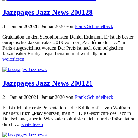
Jazzpages Jazz News 200128
31. Januar 2020
28. Januar 2020
von
Frank Schindelbeck
Gratulation an den Saxophonisten Daniel Erdmann. Er ist als bester
europäischer Jazzmusiker 2019 von der „Académie du Jazz“ in
Paris ausgezeichnet worden Der Preis ist nach dem belgischen
Jazzmusiker Bobby Jaspar benannt und wird alljährlich …
weiterlesen
Jazzpages Jazz News 200121
21. Januar 2020
21. Januar 2020
von
Frank Schindelbeck
Es ist nicht die erste Präsentation – die Kritik lobt! – von Wolfram
Knauers Buch „Play yourself, man!“ – Die Geschichte des Jazz in
Deutschland, aber in Wiesbaden lohnt sich nicht nur die Präsentation
durch …
weiterlesen