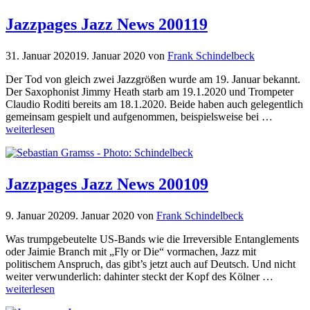
Jazzpages Jazz News 200119
31. Januar 2020
19. Januar 2020
von
Frank Schindelbeck
Der Tod von gleich zwei Jazzgrößen wurde am 19. Januar bekannt.
Der Saxophonist Jimmy Heath starb am 19.1.2020 und Trompeter
Claudio Roditi bereits am 18.1.2020. Beide haben auch gelegentlich
gemeinsam gespielt und aufgenommen, beispielsweise bei …
weiterlesen
Jazzpages Jazz News 200109
9. Januar 2020
9. Januar 2020
von
Frank Schindelbeck
Was trumpgebeutelte US-Bands wie die Irreversible Entanglements
oder Jaimie Branch mit „Fly or Die“ vormachen, Jazz mit
politischem Anspruch, das gibt’s jetzt auch auf Deutsch. Und nicht
weiter verwunderlich: dahinter steckt der Kopf des Kölner …
weiterlesen