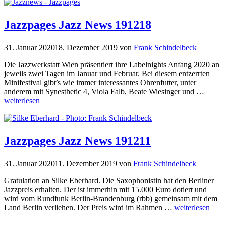
Jazzpages Jazz News 191218
31. Januar 2020
18. Dezember 2019
von
Frank Schindelbeck
Die Jazzwerkstatt Wien präsentiert ihre Labelnights Anfang 2020 an
jeweils zwei Tagen im Januar und Februar. Bei diesem entzerrten
Minifestival gibt’s wie immer interessantes Ohrenfutter, unter
anderem mit Synesthetic 4, Viola Falb, Beate Wiesinger und …
weiterlesen
Jazzpages Jazz News 191211
31. Januar 2020
11. Dezember 2019
von
Frank Schindelbeck
Gratulation an Silke Eberhard. Die Saxophonistin hat den Berliner
Jazzpreis erhalten. Der ist immerhin mit 15.000 Euro dotiert und
wird vom Rundfunk Berlin-Brandenburg (rbb) gemeinsam mit dem
Land Berlin verliehen. Der Preis wird im Rahmen …
weiterlesen