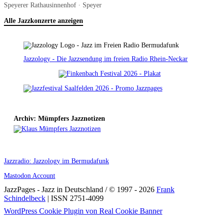
Speyerer Rathausinnenhof · Speyer
Alle Jazzkonzerte anzeigen
Jazzology - Die Jazzsendung im freien Radio Rhein-Neckar
Archiv: Mümpfers Jazznotizen
Jazzradio: Jazzology im Bermudafunk
Mastodon Account
JazzPages - Jazz in Deutschland / © 1997 - 2026
Frank
Schindelbeck
| ISSN 2751-4099
Scroll
WordPress Cookie Plugin von Real Cookie Banner