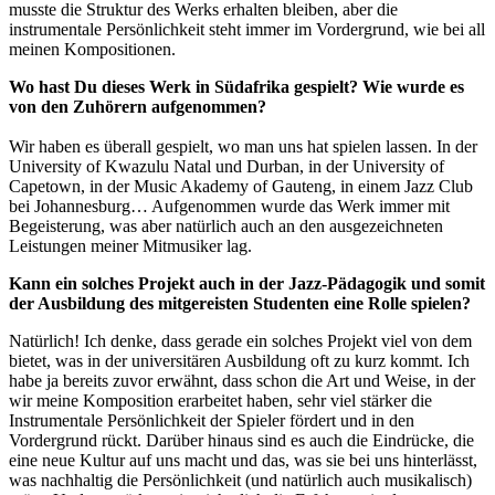
musste die Struktur des Werks erhalten bleiben, aber die
instrumentale Persönlichkeit steht immer im Vordergrund, wie bei all
meinen Kompositionen.
Wo hast Du dieses Werk in Südafrika gespielt? Wie wurde es
von den Zuhörern aufgenommen?
Wir haben es überall gespielt, wo man uns hat spielen lassen. In der
University of Kwazulu Natal und Durban, in der University of
Capetown, in der Music Akademy of Gauteng, in einem Jazz Club
bei Johannesburg… Aufgenommen wurde das Werk immer mit
Begeisterung, was aber natürlich auch an den ausgezeichneten
Leistungen meiner Mitmusiker lag.
Kann ein solches Projekt auch in der Jazz-Pädagogik und somit
der Ausbildung des mitgereisten Studenten eine Rolle spielen?
Natürlich! Ich denke, dass gerade ein solches Projekt viel von dem
bietet, was in der universitären Ausbildung oft zu kurz kommt. Ich
habe ja bereits zuvor erwähnt, dass schon die Art und Weise, in der
wir meine Komposition erarbeitet haben, sehr viel stärker die
Instrumentale Persönlichkeit der Spieler fördert und in den
Vordergrund rückt. Darüber hinaus sind es auch die Eindrücke, die
eine neue Kultur auf uns macht und das, was sie bei uns hinterlässt,
was nachhaltig die Persönlichkeit (und natürlich auch musikalisch)