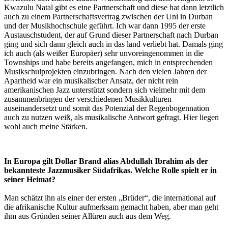
Kwazulu Natal gibt es eine Partnerschaft und diese hat dann letztlich
auch zu einem Partnerschaftsvertrag zwischen der Uni in Durban
und der Musikhochschule geführt. Ich war dann 1995 der erste
Austauschstudent, der auf Grund dieser Partnerschaft nach Durban
ging und sich dann gleich auch in das land verliebt hat. Damals ging
ich auch (als weißer Europäer) sehr unvoreingenommen in die
Townships und habe bereits angefangen, mich in entsprechenden
Musikschulprojekten einzubringen. Nach den vielen Jahren der
Apartheid war ein musikalischer Ansatz, der nicht rein
amerikanischen Jazz unterstützt sondern sich vielmehr mit dem
zusammenbringen der verschiedenen Musikkulturen
auseinandersetzt und somit das Potenzial der Regenbogennation
auch zu nutzen weiß, als musikalische Antwort gefragt. Hier liegen
wohl auch meine Stärken.
In Europa gilt Dollar Brand alias Abdullah Ibrahim als der
bekannteste Jazzmusiker Südafrikas. Welche Rolle spielt er in
seiner Heimat?
Man schätzt ihn als einer der ersten „Brüder“, die international auf
die afrikanische Kultur aufmerksam gemacht haben, aber man geht
ihm aus Gründen seiner Allüren auch aus dem Weg.