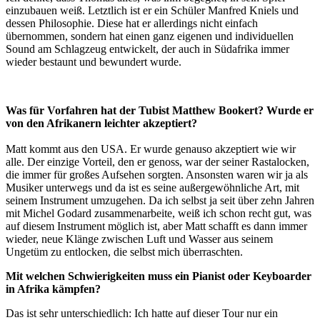
einzubauen weiß. Letztlich ist er ein Schüler Manfred Kniels und
dessen Philosophie. Diese hat er allerdings nicht einfach
übernommen, sondern hat einen ganz eigenen und individuellen
Sound am Schlagzeug entwickelt, der auch in Südafrika immer
wieder bestaunt und bewundert wurde.
Was für Vorfahren hat der Tubist Matthew Bookert? Wurde er
von den Afrikanern leichter akzeptiert?
Matt kommt aus den USA. Er wurde genauso akzeptiert wie wir
alle. Der einzige Vorteil, den er genoss, war der seiner Rastalocken,
die immer für großes Aufsehen sorgten. Ansonsten waren wir ja als
Musiker unterwegs und da ist es seine außergewöhnliche Art, mit
seinem Instrument umzugehen. Da ich selbst ja seit über zehn Jahren
mit Michel Godard zusammenarbeite, weiß ich schon recht gut, was
auf diesem Instrument möglich ist, aber Matt schafft es dann immer
wieder, neue Klänge zwischen Luft und Wasser aus seinem
Ungetüm zu entlocken, die selbst mich überraschten.
Mit welchen Schwierigkeiten muss ein Pianist oder Keyboarder
in Afrika kämpfen?
Das ist sehr unterschiedlich: Ich hatte auf dieser Tour nur ein