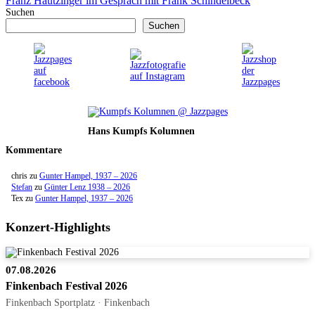
Franz Hautzinger im Gespräch mit Frank Schindelbeck
Suchen
Suchen
Hans Kumpfs Kolumnen
Kommentare
chris
zu
Gunter Hampel, 1937 – 2026
Stefan
zu
Günter Lenz 1938 – 2026
Tex
zu
Gunter Hampel, 1937 – 2026
Konzert-Highlights
07.08.2026
Finkenbach Festival 2026
Finkenbach Sportplatz · Finkenbach