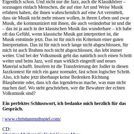
Eigentlich schon. Und nicht nur die Jazz, auch die Klassikhörer –
sozusagen einfach Menschen, die auf eine Art und Weise Musik
erfahren haben, die ihnen wahrscheinlich auf eine Art vermittelt,
dass sie Musik nicht mehr missen wollen, in ihrem Leben und zwar
Musik, die kommuniziert mit ihnen, die auch veränderbar ist und die
– das ist ja auch in der klassischen Musik das wunderbare – ich habe
oft das Gefühl, wenn klassische Musik gut interpretiert ist, die
Musik entstünde jetzt. Das ist für mich ein Kriterium einer guten
Interpretation. Das ist für mich noch lange nicht abgeschlossen, für
mich ist auch Brahms noch nicht abgeschlossen, das lebt immer
weiter. Und bei der Volksmusik geht das natürlich noch einen Schritt
weiter und beim Jazz, weil man wirklich eingreift und neues
Material schafft. Insofern ist die Transferierung der Jodler in diesen
Jazzkontext für mich ein ganz normaler, fast schon logischer Schritt.
Also, ich habe jetzt überhaupt keine Bedenken Richtung
Blasphemie oder, dass ich das irgendetwas mache, was man nicht
machen darf. Wo steht geschrieben, wer die Bewahrer der echten
Volksmusik sind?
Ein perfektes Schlusswort, ich bedanke mich herzlich für das
Gespräch.
|
www.christianmuthspiel.com/
CD: