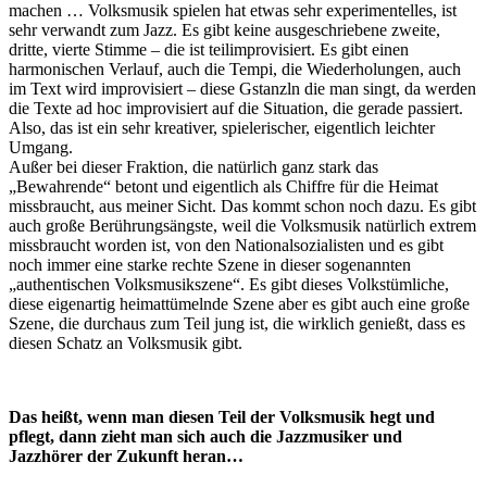
machen … Volksmusik spielen hat etwas sehr experimentelles, ist
sehr verwandt zum Jazz. Es gibt keine ausgeschriebene zweite,
dritte, vierte Stimme – die ist teilimprovisiert. Es gibt einen
harmonischen Verlauf, auch die Tempi, die Wiederholungen, auch
im Text wird improvisiert – diese Gstanzln die man singt, da werden
die Texte ad hoc improvisiert auf die Situation, die gerade passiert.
Also, das ist ein sehr kreativer, spielerischer, eigentlich leichter
Umgang.
Außer bei dieser Fraktion, die natürlich ganz stark das
„Bewahrende“ betont und eigentlich als Chiffre für die Heimat
missbraucht, aus meiner Sicht. Das kommt schon noch dazu. Es gibt
auch große Berührungsängste, weil die Volksmusik natürlich extrem
missbraucht worden ist, von den Nationalsozialisten und es gibt
noch immer eine starke rechte Szene in dieser sogenannten
„authentischen Volksmusikszene“. Es gibt dieses Volkstümliche,
diese eigenartig heimattümelnde Szene aber es gibt auch eine große
Szene, die durchaus zum Teil jung ist, die wirklich genießt, dass es
diesen Schatz an Volksmusik gibt.
Das heißt, wenn man diesen Teil der Volksmusik hegt und
pflegt, dann zieht man sich auch die Jazzmusiker und
Jazzhörer der Zukunft heran…