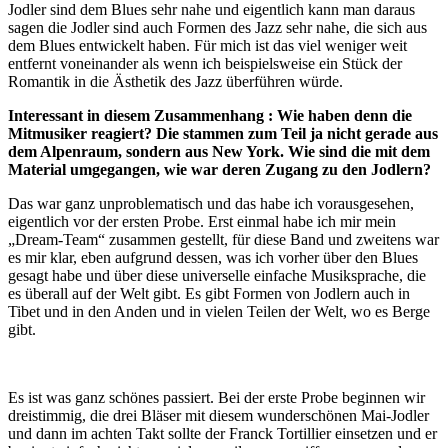
Jodler sind dem Blues sehr nahe und eigentlich kann man daraus
sagen die Jodler sind auch Formen des Jazz sehr nahe, die sich aus
dem Blues entwickelt haben. Für mich ist das viel weniger weit
entfernt voneinander als wenn ich beispielsweise ein Stück der
Romantik in die Ästhetik des Jazz überführen würde.
Interessant in diesem Zusammenhang : Wie haben denn die
Mitmusiker reagiert? Die stammen zum Teil ja nicht gerade aus
dem Alpenraum, sondern aus New York. Wie sind die mit dem
Material umgegangen, wie war deren Zugang zu den Jodlern?
Das war ganz unproblematisch und das habe ich vorausgesehen,
eigentlich vor der ersten Probe. Erst einmal habe ich mir mein
„Dream-Team“ zusammen gestellt, für diese Band und zweitens war
es mir klar, eben aufgrund dessen, was ich vorher über den Blues
gesagt habe und über diese universelle einfache Musiksprache, die
es überall auf der Welt gibt. Es gibt Formen von Jodlern auch in
Tibet und in den Anden und in vielen Teilen der Welt, wo es Berge
gibt.
Es ist was ganz schönes passiert. Bei der erste Probe beginnen wir
dreistimmig, die drei Bläser mit diesem wunderschönen Mai-Jodler
und dann im achten Takt sollte der Franck Tortillier einsetzen und er