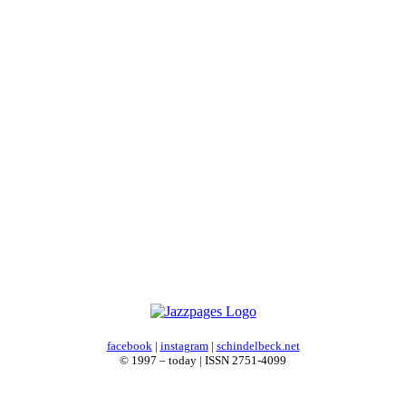
facebook
|
instagram
|
schindelbeck.net
© 1997 – today | ISSN 2751-4099