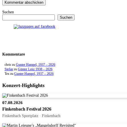
Suchen
Suchen
Kommentare
chris
zu
Gunter Hampel, 1937 – 2026
Stefan
zu
Günter Lenz 1938 – 2026
Tex
zu
Gunter Hampel, 1937 – 2026
Konzert-Highlights
07.08.2026
Finkenbach Festival 2026
Finkenbach Sportplatz · Finkenbach