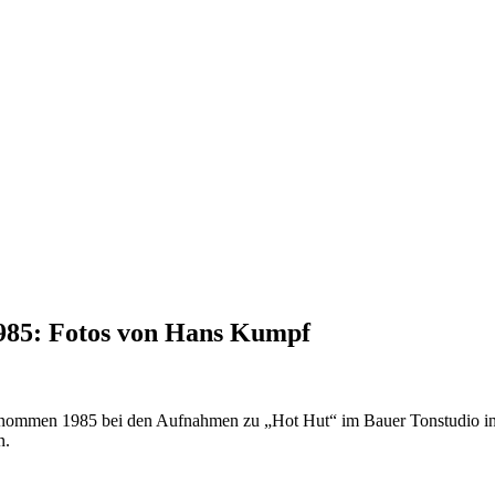
1985: Fotos von Hans Kumpf
nommen 1985 bei den Aufnahmen zu „Hot Hut“ im Bauer Tonstudio in 
n.