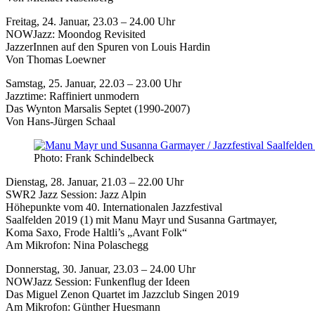
Freitag, 24. Januar, 23.03 – 24.00 Uhr
NOWJazz: Moondog Revisited
JazzerInnen auf den Spuren von Louis Hardin
Von Thomas Loewner
Samstag, 25. Januar, 22.03 – 23.00 Uhr
Jazztime: Raffiniert unmodern
Das Wynton Marsalis Septet (1990-2007)
Von Hans-Jürgen Schaal
Photo: Frank Schindelbeck
Dienstag, 28. Januar, 21.03 – 22.00 Uhr
SWR2 Jazz Session: Jazz Alpin
Höhepunkte vom 40. Internationalen Jazzfestival
Saalfelden 2019 (1) mit Manu Mayr und Susanna Gartmayer,
Koma Saxo, Frode Haltli’s „Avant Folk“
Am Mikrofon: Nina Polaschegg
Donnerstag, 30. Januar, 23.03 – 24.00 Uhr
NOWJazz Session: Funkenflug der Ideen
Das Miguel Zenon Quartet im Jazzclub Singen 2019
Am Mikrofon: Günther Huesmann