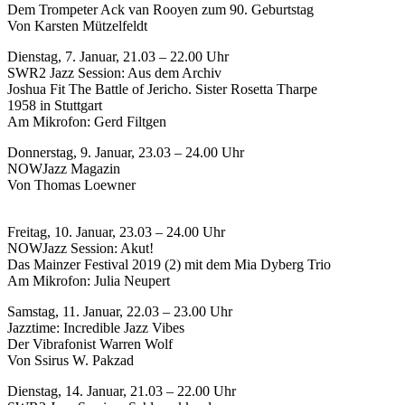
Dem Trompeter Ack van Rooyen zum 90. Geburtstag
Von Karsten Mützelfeldt
Dienstag, 7. Januar, 21.03 – 22.00 Uhr
SWR2 Jazz Session: Aus dem Archiv
Joshua Fit The Battle of Jericho. Sister Rosetta Tharpe
1958 in Stuttgart
Am Mikrofon: Gerd Filtgen
Donnerstag, 9. Januar, 23.03 – 24.00 Uhr
NOWJazz Magazin
Von Thomas Loewner
Freitag, 10. Januar, 23.03 – 24.00 Uhr
NOWJazz Session: Akut!
Das Mainzer Festival 2019 (2) mit dem Mia Dyberg Trio
Am Mikrofon: Julia Neupert
Samstag, 11. Januar, 22.03 – 23.00 Uhr
Jazztime: Incredible Jazz Vibes
Der Vibrafonist Warren Wolf
Von Ssirus W. Pakzad
Dienstag, 14. Januar, 21.03 – 22.00 Uhr