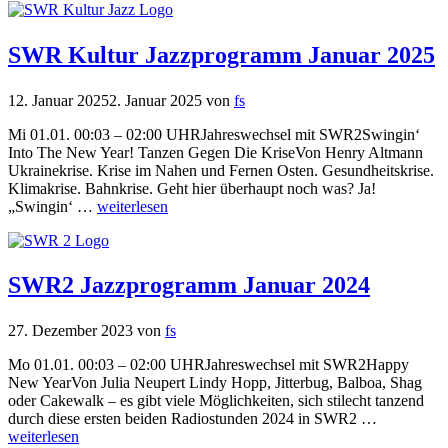
SWR Kultur Jazzprogramm Januar 2025
12. Januar 2025
2. Januar 2025
von
fs
Mi 01.01. 00:03 – 02:00 UHRJahreswechsel mit SWR2Swingin‘
Into The New Year! Tanzen Gegen Die KriseVon Henry Altmann
Ukrainekrise. Krise im Nahen und Fernen Osten. Gesundheitskrise.
Klimakrise. Bahnkrise. Geht hier überhaupt noch was? Ja!
„Swingin‘ …
weiterlesen
SWR2 Jazzprogramm Januar 2024
27. Dezember 2023
von
fs
Mo 01.01. 00:03 – 02:00 UHRJahreswechsel mit SWR2Happy
New YearVon Julia Neupert Lindy Hopp, Jitterbug, Balboa, Shag
oder Cakewalk – es gibt viele Möglichkeiten, sich stilecht tanzend
durch diese ersten beiden Radiostunden 2024 in SWR2 …
weiterlesen