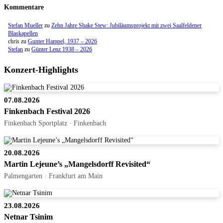
Kommentare
Stefan Mueller
zu
Zehn Jahre Shake Stew: Jubiläumsprojekt mit zwei Saalfeldener
Blaskapellen
chris
zu
Gunter Hampel, 1937 – 2026
Stefan
zu
Günter Lenz 1938 – 2026
Konzert-Highlights
07.08.2026
Finkenbach Festival 2026
Finkenbach Sportplatz · Finkenbach
20.08.2026
Martin Lejeune’s „Mangelsdorff Revisited“
Palmengarten · Frankfurt am Main
23.08.2026
Netnar Tsinim