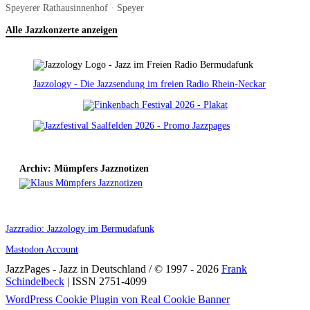
Speyerer Rathausinnenhof · Speyer
Alle Jazzkonzerte anzeigen
Jazzology - Die Jazzsendung im freien Radio Rhein-Neckar
Archiv: Mümpfers Jazznotizen
Jazzradio: Jazzology im Bermudafunk
Mastodon Account
JazzPages - Jazz in Deutschland / © 1997 - 2026
Frank
Schindelbeck
| ISSN 2751-4099
Scroll
WordPress Cookie Plugin von Real Cookie Banner