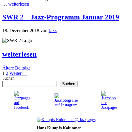
…
weiterlesen
SWR 2 – Jazz-Programm Januar 2019
18. Dezember 2018
von
Jazz
weiterlesen
Ältere Beiträge
Seite
Seite
1
2
Weiter
→
Suchen
Suchen
Hans Kumpfs Kolumnen