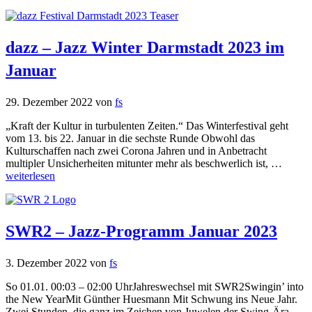
dazz – Jazz Winter Darmstadt 2023 im
Januar
29. Dezember 2022
von
fs
„Kraft der Kultur in turbulenten Zeiten.“ Das Winterfestival geht
vom 13. bis 22. Januar in die sechste Runde Obwohl das
Kulturschaffen nach zwei Corona Jahren und in Anbetracht
multipler Unsicherheiten mitunter mehr als beschwerlich ist, …
weiterlesen
SWR2 – Jazz-Programm Januar 2023
3. Dezember 2022
von
fs
So 01.01. 00:03 – 02:00 UhrJahreswechsel mit SWR2Swingin’ into
the New YearMit Günther Huesmann Mit Schwung ins Neue Jahr.
Zwei Stunden, die ganz im Zeichen von Juwelen der Swing-Ära,