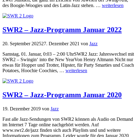
des Boogie-Woogies und des Latin-Jazz stehen. …
weiterlesen
SWR2 – Jazz-Programm Januar 2022
20. September 2025
27. Dezember 2021
von
Jazz
Samstag, 01. Januar, 0:03 – 2:00 UhrSWR2 Jazz: Jahreswechsel mit
SWR2 – Swingin‘ into the New YearVon Henry Altmann Nicht nur
etwas für Hopper und Trotter, Hipster, für Party Smarties und Coach
Potatoes, Hoochie Coochies, …
weiterlesen
SWR2 – Jazz-Programm Januar 2020
19. Dezember 2019
von
Jazz
Fast alle Jazz-Sendungen von SWR2 können als Audio on Demand
im Internet 7 Tage online nachgehört werden. Auf
www.swr2.de/jazz finden sich auch Playlists und und weitere
Informationen zum Programm. Leider wurde für den Januar 2020