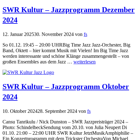
SWR Kultur – Jazzprogramm Dezember
2024
12. Januar 2025
30. November 2024
von
fs
So 01.12. 19:45 – 20:00 UHRBig Time Jazz Jazz-Orchester, Big
Band, Oktett – hier kommt Musik mit Vielen! Im Big Time Jazz
werden interessante und schöne Klänge zusammengestellt – von
großen Ensembles aus dem Jazz …
weiterlesen
SWR Kultur – Jazzprogramm Oktober
2024
10. Oktober 2024
28. September 2024
von
fs
Cansu Tanrikulu / Nick Dunston – SWR Jazzpreisträger 2024 –
Photo: SchindelbeckSendung vom 20.10. von Julia Neupert Di
01.10. 21:00 – 22:00 UHR SWR Kultur JetztMusikAmphiphilie –
Ein Konzertprogramm mit dem Trickster OrchestraVon Michael