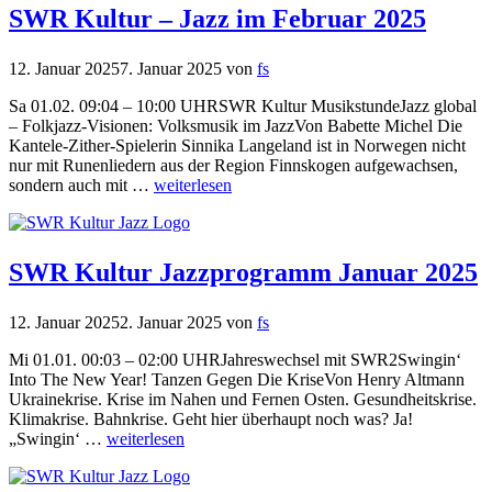
SWR Kultur – Jazz im Februar 2025
12. Januar 2025
7. Januar 2025
von
fs
Sa 01.02. 09:04 – 10:00 UHRSWR Kultur MusikstundeJazz global
– Folkjazz-Visionen: Volksmusik im JazzVon Babette Michel Die
Kantele-Zither-Spielerin Sinnika Langeland ist in Norwegen nicht
nur mit Runenliedern aus der Region Finnskogen aufgewachsen,
sondern auch mit …
weiterlesen
SWR Kultur Jazzprogramm Januar 2025
12. Januar 2025
2. Januar 2025
von
fs
Mi 01.01. 00:03 – 02:00 UHRJahreswechsel mit SWR2Swingin‘
Into The New Year! Tanzen Gegen Die KriseVon Henry Altmann
Ukrainekrise. Krise im Nahen und Fernen Osten. Gesundheitskrise.
Klimakrise. Bahnkrise. Geht hier überhaupt noch was? Ja!
„Swingin‘ …
weiterlesen