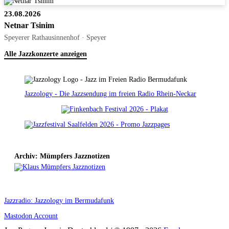
23.08.2026
Netnar Tsinim
Speyerer Rathausinnenhof · Speyer
Alle Jazzkonzerte anzeigen
Jazzology - Die Jazzsendung im freien Radio Rhein-Neckar
Archiv: Mümpfers Jazznotizen
Jazzradio: Jazzology im Bermudafunk
Mastodon Account