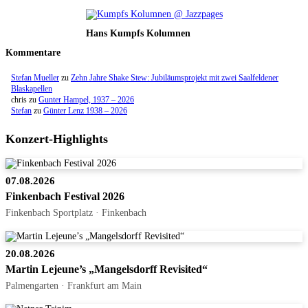
Hans Kumpfs Kolumnen
Kommentare
Stefan Mueller
zu
Zehn Jahre Shake Stew: Jubiläumsprojekt mit zwei Saalfeldener
Blaskapellen
chris
zu
Gunter Hampel, 1937 – 2026
Stefan
zu
Günter Lenz 1938 – 2026
Konzert-Highlights
07.08.2026
Finkenbach Festival 2026
Finkenbach Sportplatz · Finkenbach
20.08.2026
Martin Lejeune’s „Mangelsdorff Revisited“
Palmengarten · Frankfurt am Main