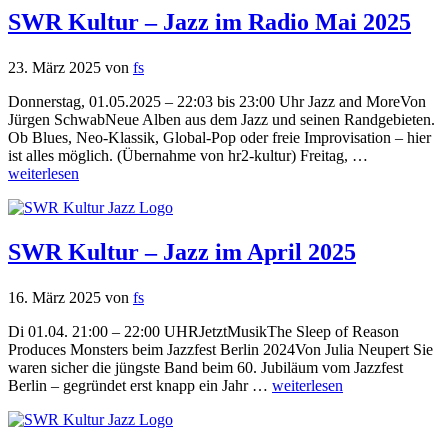
SWR Kultur – Jazz im Radio Mai 2025
23. März 2025
von
fs
Donnerstag, 01.05.2025 – 22:03 bis 23:00 Uhr Jazz and MoreVon
Jürgen SchwabNeue Alben aus dem Jazz und seinen Randgebieten.
Ob Blues, Neo-Klassik, Global-Pop oder freie Improvisation – hier
ist alles möglich. (Übernahme von hr2-kultur) Freitag, …
weiterlesen
SWR Kultur – Jazz im April 2025
16. März 2025
von
fs
Di 01.04. 21:00 – 22:00 UHRJetztMusikThe Sleep of Reason
Produces Monsters beim Jazzfest Berlin 2024Von Julia Neupert Sie
waren sicher die jüngste Band beim 60. Jubiläum vom Jazzfest
Berlin – gegründet erst knapp ein Jahr …
weiterlesen