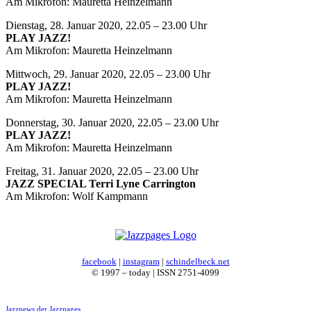
Am Mikrofon: Mauretta Heinzelmann
Dienstag, 28. Januar 2020, 22.05 – 23.00 Uhr
PLAY JAZZ!
Am Mikrofon: Mauretta Heinzelmann
Mittwoch, 29. Januar 2020, 22.05 – 23.00 Uhr
PLAY JAZZ!
Am Mikrofon: Mauretta Heinzelmann
Donnerstag, 30. Januar 2020, 22.05 – 23.00 Uhr
PLAY JAZZ!
Am Mikrofon: Mauretta Heinzelmann
Freitag, 31. Januar 2020, 22.05 – 23.00 Uhr
JAZZ SPECIAL Terri Lyne Carrington
Am Mikrofon: Wolf Kampmann
facebook
|
instagram
|
schindelbeck.net
© 1997 – today | ISSN 2751-4099
Jazznews der Jazzpages