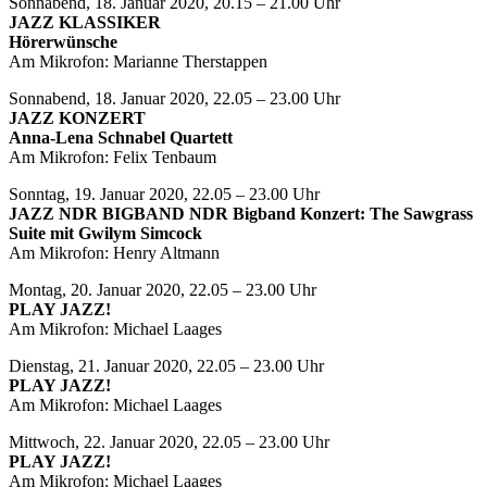
Sonnabend, 18. Januar 2020, 20.15 – 21.00 Uhr
JAZZ KLASSIKER
Hörerwünsche
Am Mikrofon: Marianne Therstappen
Sonnabend, 18. Januar 2020, 22.05 – 23.00 Uhr
JAZZ KONZERT
Anna-Lena Schnabel Quartett
Am Mikrofon: Felix Tenbaum
Sonntag, 19. Januar 2020, 22.05 – 23.00 Uhr
JAZZ NDR BIGBAND NDR Bigband Konzert: The Sawgrass
Suite mit Gwilym Simcock
Am Mikrofon: Henry Altmann
Montag, 20. Januar 2020, 22.05 – 23.00 Uhr
PLAY JAZZ!
Am Mikrofon: Michael Laages
Dienstag, 21. Januar 2020, 22.05 – 23.00 Uhr
PLAY JAZZ!
Am Mikrofon: Michael Laages
Mittwoch, 22. Januar 2020, 22.05 – 23.00 Uhr
PLAY JAZZ!
Am Mikrofon: Michael Laages