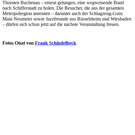
Thorsten Buchenau – erneut gelungen, eine wegweisende Band
nach Schifferstadt zu holen. Die Besucher, die aus der gesamten
Metropolregion anreisten – darunter auch der Schlagzeug-Guru
Mani Neumeier sowie Jazzfreunde aus Rüsselsheim und Wiesbaden
– dürfen sich schon jetzt auf die nächste Veranstaltung freuen.
Fotos Oùat von
Frank Schindelbeck