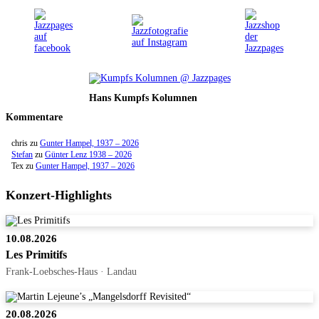
Hans Kumpfs Kolumnen
Kommentare
chris
zu
Gunter Hampel, 1937 – 2026
Stefan
zu
Günter Lenz 1938 – 2026
Tex
zu
Gunter Hampel, 1937 – 2026
Konzert-Highlights
10.08.2026
Les Primitifs
Frank-Loebsches-Haus · Landau
20.08.2026