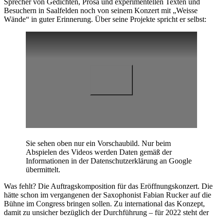
Sprecher von Gedichten, Prosa und experimentellen Texten und
Besuchern in Saalfelden noch von seinem Konzert mit „Weisse
Wände“ in guter Erinnerung. Über seine Projekte spricht er selbst:
Sie sehen oben nur ein Vorschaubild. Nur beim
Abspielen des Videos werden Daten gemäß der
Informationen in der Datenschutzerklärung an Google
übermittelt.
Was fehlt? Die Auftragskomposition für das Eröffnungskonzert. Die
hätte schon im vergangenen der Saxophonist Fabian Rucker auf die
Bühne im Congress bringen sollen. Zu international das Konzept,
damit zu unsicher bezüglich der Durchführung – für 2022 steht der