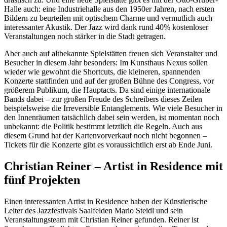
Halle auch: eine Industriehalle aus den 1950er Jahren, nach ersten
Bildern zu beurteilen mit optischem Charme und vermutlich auch
interessanter Akustik. Der Jazz wird dank rund 40% kostenloser
Veranstaltungen noch stärker in die Stadt getragen.
Aber auch auf altbekannte Spielstätten freuen sich Veranstalter und
Besucher in diesem Jahr besonders: Im Kunsthaus Nexus sollen
wieder wie gewohnt die Shortcuts, die kleineren, spannenden
Konzerte stattfinden und auf der großen Bühne des Congress, vor
größerem Publikum, die Hauptacts. Da sind einige internationale
Bands dabei – zur großen Freude des Schreibers dieses Zeilen
beispielsweise die Irreversible Entanglements. Wie viele Besucher in
den Innenräumen tatsächlich dabei sein werden, ist momentan noch
unbekannt: die Politik bestimmt letztlich die Regeln. Auch aus
diesem Grund hat der Kartenvorverkauf noch nicht begonnen –
Tickets für die Konzerte gibt es voraussichtlich erst ab Ende Juni.
Christian Reiner – Artist in Residence mit
fünf Projekten
Einen interessanten Artist in Residence haben der Künstlerische
Leiter des Jazzfestivals Saalfelden Mario Steidl und sein
Veranstaltungsteam mit Christian Reiner gefunden. Reiner ist