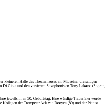
er kleineren Halle des Theaterhauses an. Mit seiner dreisaitigen
Di Gioia und den versierten Saxophonisten Tony Lakatos (Sopran,
ne jeweils ihren 50. Geburtstag. Eine würdige Trauerfeier wurde
ge Kollegen der Trompeter Ack van Rooyen (89) und der Pianist