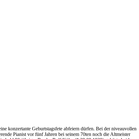
eine konzertante Geburtstagsfete abfeiern dürfen. Bei der niveauvollen
nde Pianist vor fünf Jahren bei seinem 70ten noch die Altmeister