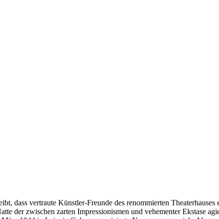
bleibt, dass vertraute Künstler-Freunde des renommierten Theaterhauses 
tte der zwischen zarten Impressionismen und vehementer Ekstase agiere