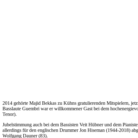
2014 gehörte Majid Bekkas zu Kühns gratulierenden Mitspielern, jetzt 
Basslaute Guembri war er willkommener Gast bei dem hochenergiev
Tenor).
Jubelstimmung auch bei dem Bassisten Veit Hübner und dem Pianiste
allerdings für den englischen Drummer Jon Hiseman (1944-2018) abg
Wolfgang Dauner (83).