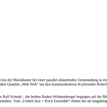
trat der Marokkaner bei einer parallel ablaufenden Veranstaltung in ein
ollen Quartett „Web Web“ um den kommunikativen Keyboarder Roberto 
n Ralf Schmid – die beiden Baden-Württemberger begingen auf der Büh
ehalten. Vom „United Jazz + Rock Ensemble“ ehrten ihn als langjähri