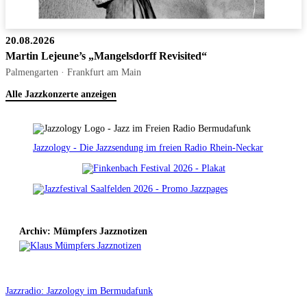
20.08.2026
Martin Lejeune’s „Mangelsdorff Revisited“
Palmengarten · Frankfurt am Main
Alle Jazzkonzerte anzeigen
Jazzology - Die Jazzsendung im freien Radio Rhein-Neckar
Archiv: Mümpfers Jazznotizen
Jazzradio: Jazzology im Bermudafunk