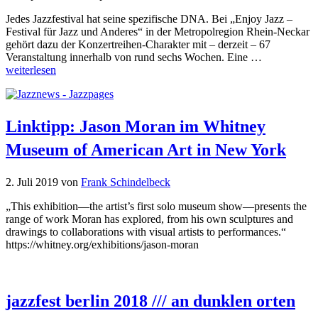
Jedes Jazzfestival hat seine spezifische DNA. Bei „Enjoy Jazz –
Festival für Jazz und Anderes“ in der Metropolregion Rhein-Neckar
gehört dazu der Konzertreihen-Charakter mit – derzeit – 67
Veranstaltung innerhalb von rund sechs Wochen. Eine …
weiterlesen
Linktipp: Jason Moran im Whitney
Museum of American Art in New York
2. Juli 2019
von
Frank Schindelbeck
„This exhibition—the artist’s first solo museum show—presents the
range of work Moran has explored, from his own sculptures and
drawings to collaborations with visual artists to performances.“
https://whitney.org/exhibitions/jason-moran
jazzfest berlin 2018 /// an dunklen orten