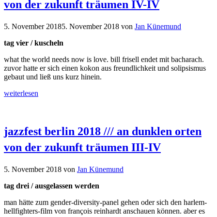
von der zukunft träumen IV-IV
5. November 2018
5. November 2018
von
Jan Künemund
tag vier / kuscheln
what the world needs now is love. bill frisell endet mit bacharach.
zuvor hatte er sich einen kokon aus freundlichkeit und solipsismus
gebaut und ließ uns kurz hinein.
weiterlesen
jazzfest berlin 2018 /// an dunklen orten
von der zukunft träumen III-IV
5. November 2018
von
Jan Künemund
tag drei / ausgelassen werden
man hätte zum gender-diversity-panel gehen oder sich den harlem-
hellfighters-film von françois reinhardt anschauen können. aber es