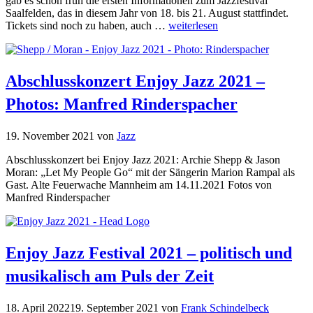
gab es schon früh die ersten Informationen zum Jazzfestival
Saalfelden, das in diesem Jahr von 18. bis 21. August stattfindet.
Tickets sind noch zu haben, auch …
weiterlesen
Abschlusskonzert Enjoy Jazz 2021 –
Photos: Manfred Rinderspacher
19. November 2021
von
Jazz
Abschlusskonzert bei Enjoy Jazz 2021: Archie Shepp & Jason
Moran: „Let My People Go“ mit der Sängerin Marion Rampal als
Gast. Alte Feuerwache Mannheim am 14.11.2021 Fotos von
Manfred Rinderspacher
Enjoy Jazz Festival 2021 – politisch und
musikalisch am Puls der Zeit
18. April 2022
19. September 2021
von
Frank Schindelbeck