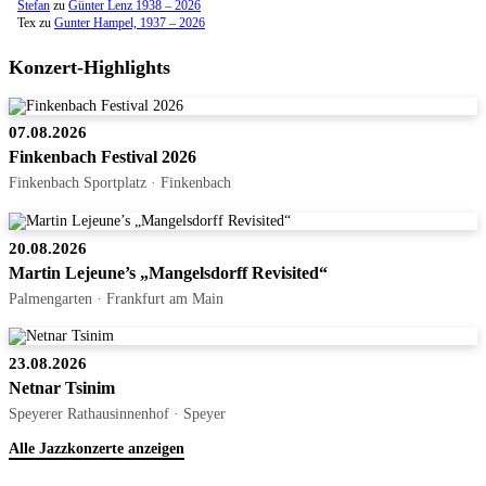
Stefan
zu
Günter Lenz 1938 – 2026
Tex
zu
Gunter Hampel, 1937 – 2026
Konzert-Highlights
07.08.2026
Finkenbach Festival 2026
Finkenbach Sportplatz · Finkenbach
20.08.2026
Martin Lejeune’s „Mangelsdorff Revisited“
Palmengarten · Frankfurt am Main
23.08.2026
Netnar Tsinim
Speyerer Rathausinnenhof · Speyer
Alle Jazzkonzerte anzeigen