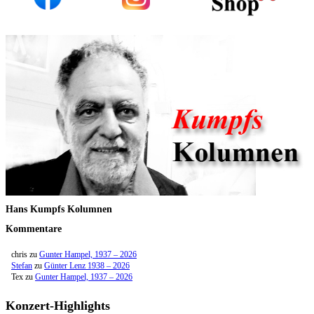
Hans Kumpfs Kolumnen
Kommentare
chris
zu
Gunter Hampel, 1937 – 2026
Stefan
zu
Günter Lenz 1938 – 2026
Tex
zu
Gunter Hampel, 1937 – 2026
Konzert-Highlights