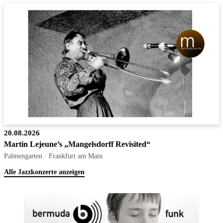
20.08.2026
Martin Lejeune’s „Mangelsdorff Revisited“
Palmengarten · Frankfurt am Main
Alle Jazzkonzerte anzeigen