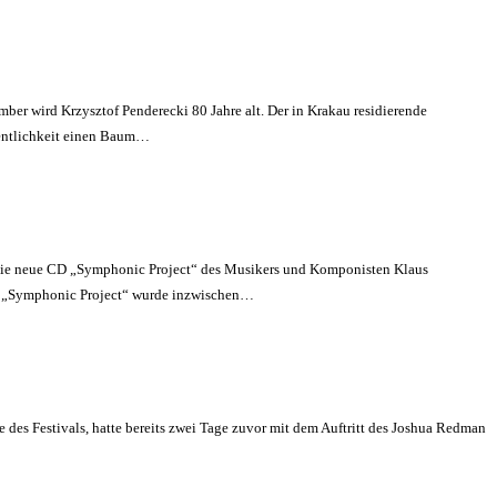
r wird Krzysztof Penderecki 80 Jahre alt. Der in Krakau residierende
fentlichkeit einen Baum…
 die neue CD „Symphonic Project“ des Musikers und Komponisten Klaus
Das „Symphonic Project“ wurde inzwischen…
des Festivals, hatte bereits zwei Tage zuvor mit dem Auftritt des Joshua Redman