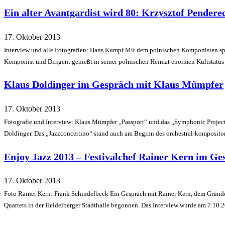
Ein alter Avantgardist wird 80: Krzysztof Pendere
17. Oktober 2013
Interview und alle Fotografien: Hans Kumpf Mit dem polnischen Komponisten spr
Komponist und Dirigent genießt in seiner polnischen Heimat enormen Kultstatu
Klaus Doldinger im Gespräch mit Klaus Mümpfer
17. Oktober 2013
Fotografie und Interview: Klaus Mümpfer „Passport“ und das „Symphonic Projec
Doldinger. Das „Jazzconcertino“ stand auch am Beginn des orchestral-komposito
Enjoy Jazz 2013 – Festivalchef Rainer Kern im Ge
17. Oktober 2013
Foto Rainer Kern: Frank Schindelbeck Ein Gespräch mit Rainer Kern, dem Gründer 
Quartets in der Heidelberger Stadthalle begonnen. Das Interview wurde am 7.10