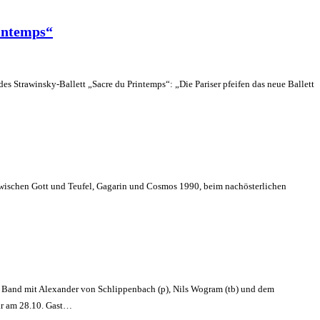
intemps“
 Strawinsky-Ballett „Sacre du Printemps“: „Die Pariser pfeifen das neue Ballett
Zwischen Gott und Teufel, Gagarin und Cosmos 1990, beim nachösterlichen
en Band mit Alexander von Schlippenbach (p), Nils Wogram (tb) und dem
war am 28.10. Gast…