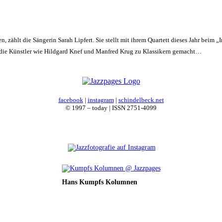
 zählt die Sängerin Sarah Lipfert. Sie stellt mit ihrem Quartett dieses Jahr beim 
t, die Künstler wie Hildgard Knef und Manfred Krug zu Klassikern gemacht…
facebook
|
instagram
|
schindelbeck.net
© 1997 – today | ISSN 2751-4099
Hans Kumpfs Kolumnen