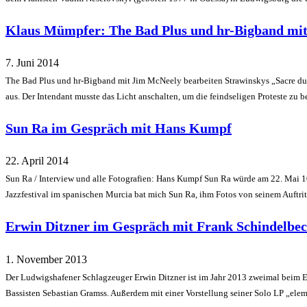
Klaus Mümpfer: The Bad Plus und hr-Bigband mit
7. Juni 2014
The Bad Plus und hr-Bigband mit Jim McNeely bearbeiten Strawinskys „Sacre du P
aus. Der Intendant musste das Licht anschalten, um die feindseligen Proteste zu 
Sun Ra im Gespräch mit Hans Kumpf
22. April 2014
Sun Ra / Interview und alle Fotografien: Hans Kumpf Sun Ra würde am 22. Mai 1
Jazzfestival im spanischen Murcia bat mich Sun Ra, ihm Fotos von seinem Auft
Erwin Ditzner im Gespräch mit Frank Schindelbec
1. November 2013
Der Ludwigshafener Schlagzeuger Erwin Ditzner ist im Jahr 2013 zweimal beim En
Bassisten Sebastian Gramss. Außerdem mit einer Vorstellung seiner Solo LP „eleme