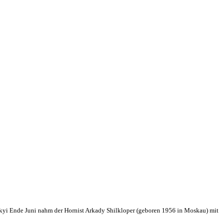
kyi Ende Juni nahm der Hornist Arkady Shilkloper (geboren 1956 in Moskau) mit