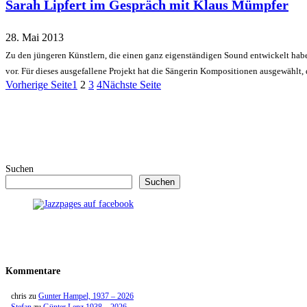
Sarah Lipfert im Gespräch mit Klaus Mümpfer
28. Mai 2013
Zu den jüngeren Künstlern, die einen ganz eigenständigen Sound entwickelt haben,
vor. Für dieses ausgefallene Projekt hat die Sängerin Kompositionen ausgewähl
Vorherige Seite
1
2
3
4
Nächste Seite
Suchen
Suchen
Kommentare
chris
zu
Gunter Hampel, 1937 – 2026
Stefan
zu
Günter Lenz 1938 – 2026