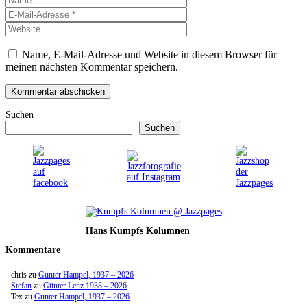
Mail-
Website
Adresse
Name, E-Mail-Adresse und Website in diesem Browser für
meinen nächsten Kommentar speichern.
Suchen
Suchen
Hans Kumpfs Kolumnen
Kommentare
chris
zu
Gunter Hampel, 1937 – 2026
Stefan
zu
Günter Lenz 1938 – 2026
Tex
zu
Gunter Hampel, 1937 – 2026