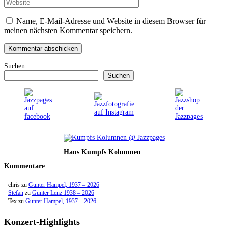
Name, E-Mail-Adresse und Website in diesem Browser für
meinen nächsten Kommentar speichern.
Suchen
Suchen
Hans Kumpfs Kolumnen
Kommentare
chris
zu
Gunter Hampel, 1937 – 2026
Stefan
zu
Günter Lenz 1938 – 2026
Tex
zu
Gunter Hampel, 1937 – 2026
Konzert-Highlights