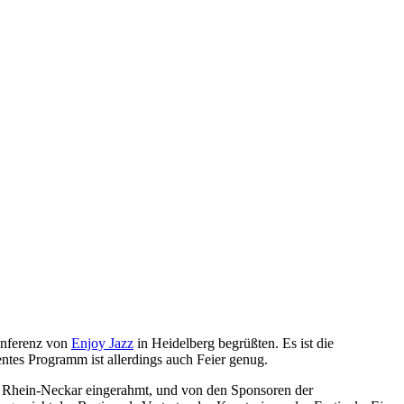
onferenz von
Enjoy Jazz
in Heidelberg begrüßten. Es ist die
entes Programm ist allerdings auch Feier genug.
on Rhein-Neckar eingerahmt, und von den Sponsoren der