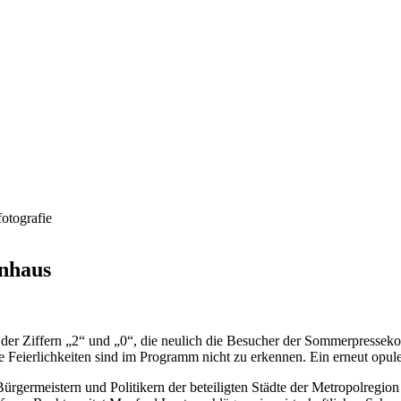
rnhaus
 der Ziffern „2“ und „0“, die neulich die Besucher der Sommerpressek
e Feierlichkeiten sind im Programm nicht zu erkennen. Ein erneut opul
Bürgermeistern und Politikern der beteiligten Städte der Metropolregi