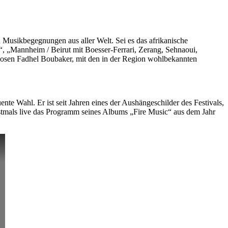
 Musikbegegnungen aus aller Welt. Sei es das afrikanische
“, „Mannheim / Beirut mit Boesser-Ferrari, Zerang, Sehnaoui,
sen Fadhel Boubaker, mit den in der Region wohlbekannten
te Wahl. Er ist seit Jahren eines der Aushängeschilder des Festivals,
erstmals live das Programm seines Albums „Fire Music“ aus dem Jahr