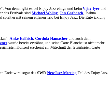
ce“. Von denen gibt es bei Enjoy Jazz einige und beim
Vijay Iyer
und
r des Festivals sind
Michael Wollny
,
Jan Garbarek
, Joshua
 spielt er mit seinem eigenen Trio bei Enjoy Jazz. Die Entwicklung
ckar“,
Anke Helfrich
,
Cordula Hamacher
und auch dem
zner
wurde bereits erwähnt, und seine Carte Blanche ist nicht mehr
esjährigen Konzert erscheint ein Mitschnitt der letzjährigen Carte
en Ende wird sogar das
SWR
NewJazz Meeting
Teil des Enjoy Jazz