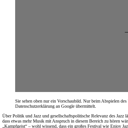
Sie sehen oben nur ein Vorschaubild. Nur beim Abspielen des
Datenschutzerklärung an Google übermittelt.
Über Politik und Jazz und gesellschaftspolitische Relevanz des Jazz l
dass etwas mehr Musik mit Anspruch in diesem Bereich zu hören wäre
„Kampfgeist“ – wohl wissend, dass ein großes Festival wie Enjoy Jaz