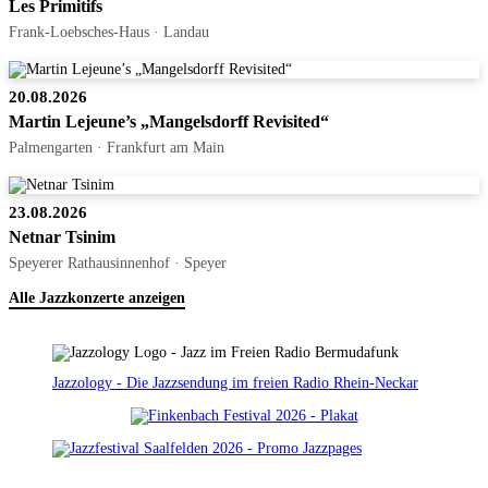
Les Primitifs
Frank-Loebsches-Haus · Landau
20.08.2026
Martin Lejeune’s „Mangelsdorff Revisited“
Palmengarten · Frankfurt am Main
23.08.2026
Netnar Tsinim
Speyerer Rathausinnenhof · Speyer
Alle Jazzkonzerte anzeigen
Jazzology - Die Jazzsendung im freien Radio Rhein-Neckar