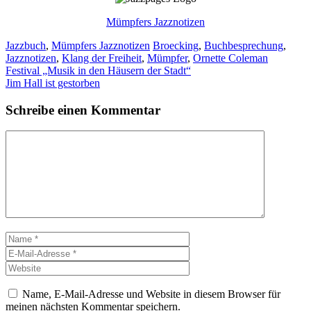
Mümpfers Jazznotizen
Kategorien
Schlagwörter
Jazzbuch
,
Mümpfers Jazznotizen
Broecking
,
Buchbesprechung
,
Jazznotizen
,
Klang der Freiheit
,
Mümpfer
,
Ornette Coleman
Festival „Musik in den Häusern der Stadt“
Jim Hall ist gestorben
Schreibe einen Kommentar
Kommentar
Name
E-
Mail-
Website
Adresse
Name, E-Mail-Adresse und Website in diesem Browser für
meinen nächsten Kommentar speichern.