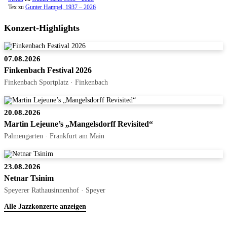
Tex
zu
Gunter Hampel, 1937 – 2026
Konzert-Highlights
07.08.2026
Finkenbach Festival 2026
Finkenbach Sportplatz · Finkenbach
20.08.2026
Martin Lejeune’s „Mangelsdorff Revisited“
Palmengarten · Frankfurt am Main
23.08.2026
Netnar Tsinim
Speyerer Rathausinnenhof · Speyer
Alle Jazzkonzerte anzeigen