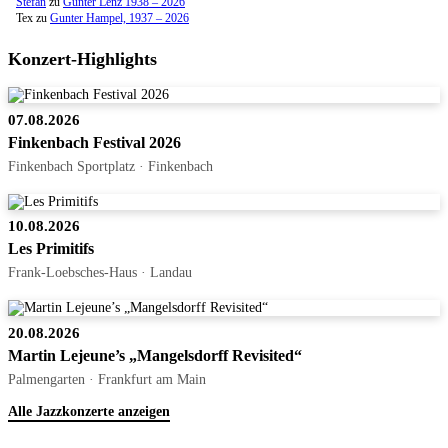
Stefan
zu
Günter Lenz 1938 – 2026
Tex
zu
Gunter Hampel, 1937 – 2026
Konzert-Highlights
07.08.2026
Finkenbach Festival 2026
Finkenbach Sportplatz · Finkenbach
10.08.2026
Les Primitifs
Frank-Loebsches-Haus · Landau
20.08.2026
Martin Lejeune’s „Mangelsdorff Revisited“
Palmengarten · Frankfurt am Main
Alle Jazzkonzerte anzeigen