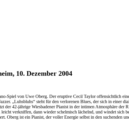
sheim, 10. Dezember 2004
iano-Spiel von Uwe Oberg. Der eruptive Cecil Taylor offensichtlich ein
zzer. „Luhsbluhs“ steht für den verlorenen Blues, der sich in einer dia
t der 42-jährige Wiesbadener Pianist in der intimen Atmosphäre der R
 leicht verkniffen, dann wieder schelmisch lächelnd, und windet sich 
. Oberg ist ein Pianist, der voller Energie selbst in den suchenden un