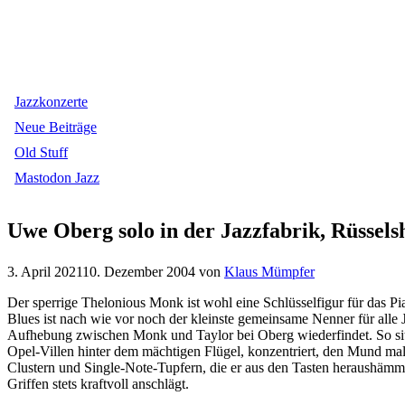
Jazzkonzerte
Neue Beiträge
Old Stuff
Mastodon Jazz
Uwe Oberg solo in der Jazzfabrik, Rüssel
3. April 2021
10. Dezember 2004
von
Klaus Mümpfer
Der sperrige Thelonious Monk ist wohl eine Schlüsselfigur für das P
Blues ist nach wie vor noch der kleinste gemeinsame Nenner für alle Ja
Aufhebung zwischen Monk und Taylor bei Oberg wiederfindet. So sitz
Opel-Villen hinter dem mächtigen Flügel, konzentriert, den Mund mal
Clustern und Single-Note-Tupfern, die er aus den Tasten heraushämmert
Griffen stets kraftvoll anschlägt.