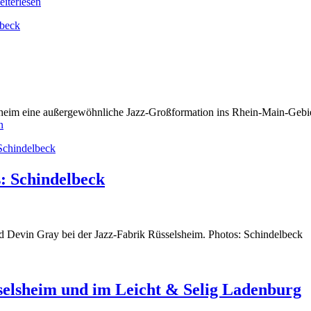
eiterlesen
lsheim eine außergewöhnliche Jazz-Großformation ins Rhein-Main-Gebi
n
s: Schindelbeck
nd Devin Gray bei der Jazz-Fabrik Rüsselsheim. Photos: Schindelbeck
sselsheim und im Leicht & Selig Ladenburg