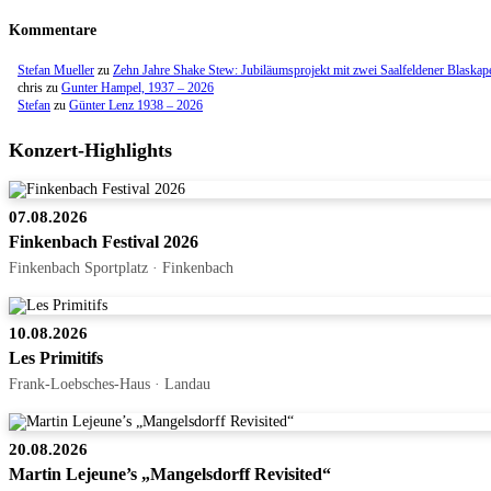
Kommentare
Stefan Mueller
zu
Zehn Jahre Shake Stew: Jubiläumsprojekt mit zwei Saalfeldener Blaskap
chris
zu
Gunter Hampel, 1937 – 2026
Stefan
zu
Günter Lenz 1938 – 2026
Konzert-Highlights
07.08.2026
Finkenbach Festival 2026
Finkenbach Sportplatz · Finkenbach
10.08.2026
Les Primitifs
Frank-Loebsches-Haus · Landau
20.08.2026
Martin Lejeune’s „Mangelsdorff Revisited“