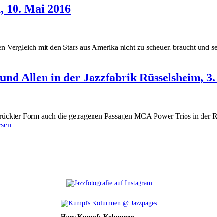
, 10. Mai 2016
Vergleich mit den Stars aus Amerika nicht zu scheuen braucht und sei
d Allen in der Jazzfabrik Rüsselsheim, 3.
rückter Form auch die getragenen Passagen MCA Power Trios in der Rüs
esen
Hans Kumpfs Kolumnen