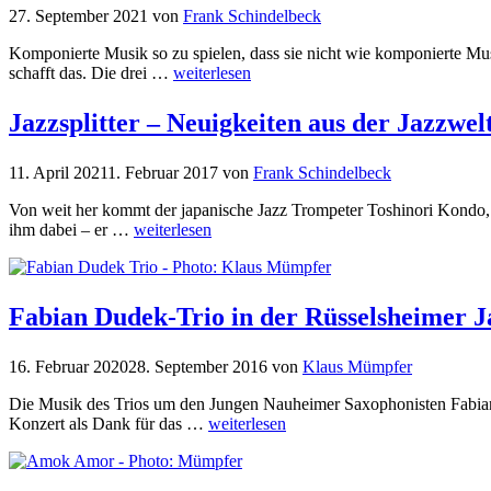
27. September 2021
von
Frank Schindelbeck
Komponierte Musik so zu spielen, dass sie nicht wie komponierte M
schafft das. Die drei …
weiterlesen
Jazzsplitter – Neuigkeiten aus der Jazzwel
11. April 2021
1. Februar 2017
von
Frank Schindelbeck
Von weit her kommt der japanische Jazz Trompeter Toshinori Kondo,
ihm dabei – er …
weiterlesen
Fabian Dudek-Trio in der Rüsselsheimer J
16. Februar 2020
28. September 2016
von
Klaus Mümpfer
Die Musik des Trios um den Jungen Nauheimer Saxophonisten Fabian 
Konzert als Dank für das …
weiterlesen