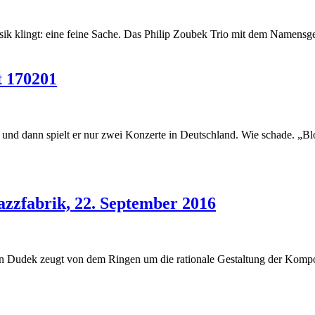
usik klingt: eine feine Sache. Das Philip Zoubek Trio mit dem Name
t 170201
 und dann spielt er nur zwei Konzerte in Deutschland. Wie schade. „
azzfabrik, 22. September 2016
Dudek zeugt von dem Ringen um die rationale Gestaltung der Komposi