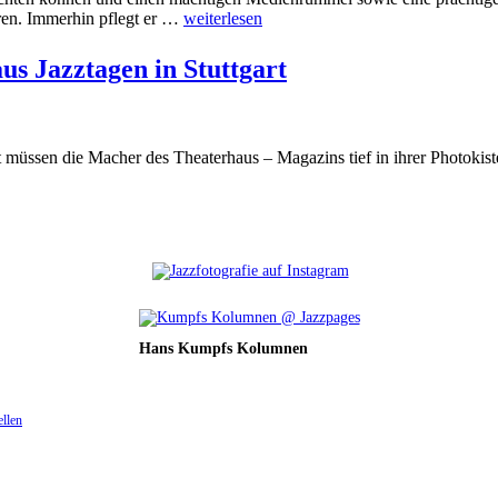
eren. Immerhin pflegt er …
weiterlesen
us Jazztagen in Stuttgart
t müssen die Macher des Theaterhaus – Magazins tief in ihrer Photokist
Hans Kumpfs Kolumnen
ellen