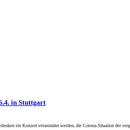
4. in Stuttgart
enken ein Konzert veranstaltet werden, die Corona-Situation der verg