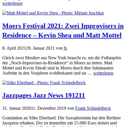
weiterlesen
Moers Festival 2021: Zwei Improvisers in
Residence – Kevin Shea und Matt Mottel
8. April 2021
29. Januar 2021
von
fs
Gleich zwei Musiker aus New York braucht es, um die Fußstapfen
der „Noch-Improviser-in-Residence“ in Moers zu treten. Matt
Mottel und Kevin Sheah sind in Moers durch ihre fulminanten
Auftritte in den Vorjahren wohlbekannt und sie …
weiterlesen
Jazzpages Jazz News 191211
31. Januar 2020
11. Dezember 2019
von
Frank Schindelbeck
Gratulation an Silke Eberhard. Die Saxophonistin hat den Berliner
Jazzpreis erhalten. Der ist immerhin mit 15.000 Euro dotiert und