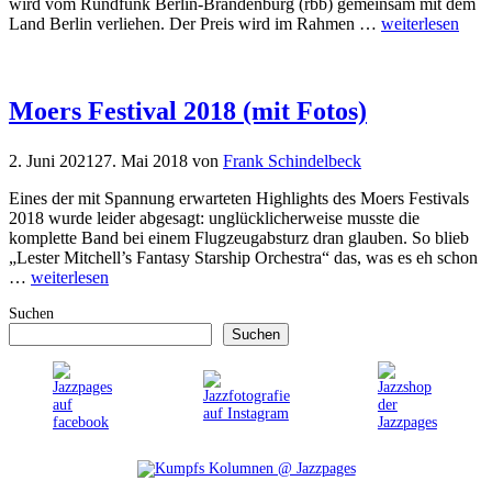
wird vom Rundfunk Berlin-Brandenburg (rbb) gemeinsam mit dem
Land Berlin verliehen. Der Preis wird im Rahmen …
weiterlesen
Moers Festival 2018 (mit Fotos)
2. Juni 2021
27. Mai 2018
von
Frank Schindelbeck
Eines der mit Spannung erwarteten Highlights des Moers Festivals
2018 wurde leider abgesagt: unglücklicherweise musste die
komplette Band bei einem Flugzeugabsturz dran glauben. So blieb
„Lester Mitchell’s Fantasy Starship Orchestra“ das, was es eh schon
…
weiterlesen
Suchen
Suchen