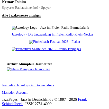
Netnar Tsinim
Speyerer Rathausinnenhof · Speyer
Alle Jazzkonzerte anzeigen
Jazzology - Die Jazzsendung im freien Radio Rhein-Neckar
Archiv: Mümpfers Jazznotizen
Jazzradio: Jazzology im Bermudafunk
Mastodon Account
JazzPages - Jazz in Deutschland / © 1997 - 2026
Frank
Schindelbeck
| ISSN 2751-4099