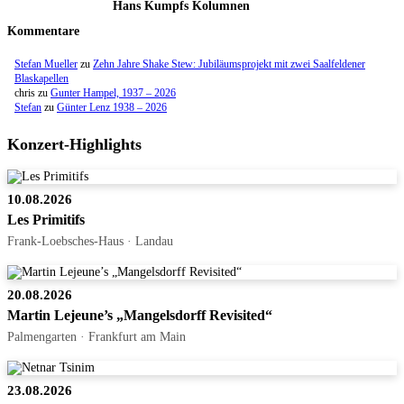
Hans Kumpfs Kolumnen
Kommentare
Stefan Mueller
zu
Zehn Jahre Shake Stew: Jubiläumsprojekt mit zwei Saalfeldener
Blaskapellen
chris
zu
Gunter Hampel, 1937 – 2026
Stefan
zu
Günter Lenz 1938 – 2026
Konzert-Highlights
10.08.2026
Les Primitifs
Frank-Loebsches-Haus · Landau
20.08.2026
Martin Lejeune’s „Mangelsdorff Revisited“
Palmengarten · Frankfurt am Main
23.08.2026