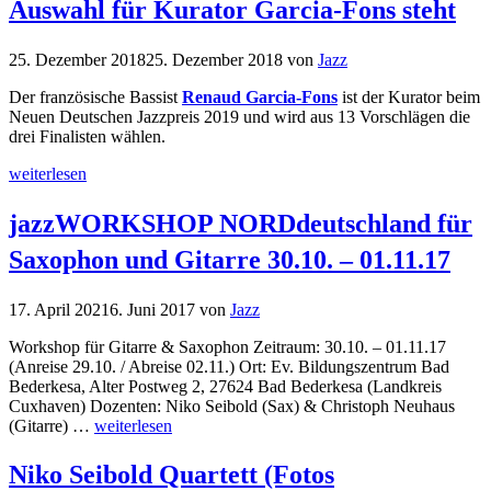
Auswahl für Kurator Garcia-Fons steht
25. Dezember 2018
25. Dezember 2018
von
Jazz
Der französische Bassist
Renaud Garcia-Fons
ist der Kurator beim
Neuen Deutschen Jazzpreis 2019 und wird aus 13 Vorschlägen die
drei Finalisten wählen.
weiterlesen
jazzWORKSHOP NORDdeutschland für
Saxophon und Gitarre 30.10. – 01.11.17
17. April 2021
6. Juni 2017
von
Jazz
Workshop für Gitarre & Saxophon Zeitraum: 30.10. – 01.11.17
(Anreise 29.10. / Abreise 02.11.) Ort: Ev. Bildungszentrum Bad
Bederkesa, Alter Postweg 2, 27624 Bad Bederkesa (Landkreis
Cuxhaven) Dozenten: Niko Seibold (Sax) & Christoph Neuhaus
(Gitarre) …
weiterlesen
Niko Seibold Quartett (Fotos