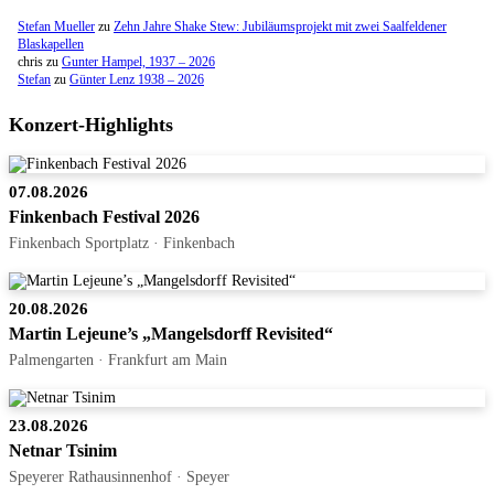
Stefan Mueller
zu
Zehn Jahre Shake Stew: Jubiläumsprojekt mit zwei Saalfeldener
Blaskapellen
chris
zu
Gunter Hampel, 1937 – 2026
Stefan
zu
Günter Lenz 1938 – 2026
Konzert-Highlights
07.08.2026
Finkenbach Festival 2026
Finkenbach Sportplatz · Finkenbach
20.08.2026
Martin Lejeune’s „Mangelsdorff Revisited“
Palmengarten · Frankfurt am Main
23.08.2026
Netnar Tsinim
Speyerer Rathausinnenhof · Speyer