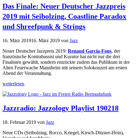
Das Finale: Neuer Deutscher Jazzpreis
2019 mit Seibolzing, Coastline Paradox
und Shreefpunk & Strings
16. März 2019
16. März 2019
von
Jazz
Neuer Deutscher Jazzpreis 2019:
Renaud Garcia-Fons
, der
französische Kontrabassist und Kurator hat nicht nur die drei
Finalisten gewählt, sondern entzückte zudem das Publikum in der
Alten Feuerwache Mannheim mit seinem Solokonzert am ersten
Abend der Veranstaltung.
weiterlesen
Jazzradio: Jazzology Playlist 190218
18. Februar 2019
von
Jazz
Neue CDs (Seibolzing, Rocco, Kriegel, Kirsch-Ditzner-Hein),