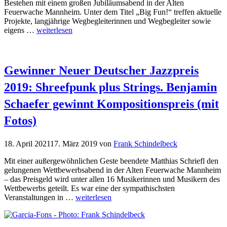
Bestehen mit einem großen Jubiläumsabend in der Alten
Feuerwache Mannheim. Unter dem Titel „Big Fun!“ treffen aktuelle
Projekte, langjährige Wegbegleiterinnen und Wegbegleiter sowie
eigens …
weiterlesen
Gewinner Neuer Deutscher Jazzpreis
2019: Shreefpunk plus Strings. Benjamin
Schaefer gewinnt Kompositionspreis (mit
Fotos)
18. April 2021
17. März 2019
von
Frank Schindelbeck
Mit einer außergewöhnlichen Geste beendete Matthias Schriefl den
gelungenen Wettbewerbsabend in der Alten Feuerwache Mannheim
– das Preisgeld wird unter allen 16 Musikerinnen und Musikern des
Wettbewerbs geteilt. Es war eine der sympathischsten
Veranstaltungen in …
weiterlesen