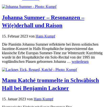
Johanna Summer –
Resonanzen –
Wi(e)derhall und Raison
15. Februar 2023
von
Hans Kumpf
Die Pianistin Johanna Summer reflektierte bei ihrem solistischen
Jazztime-Konzert in Halls Hospitalkirche improvisierend das
klassische Erbe Europas Summer-Time zur Winterszeit: Kurzfristig
wurde in der Hospitalkirche ein Solo-Recital von der 1995 im
vogtländischen Plauen geborenen Johanna …
weiterlesen
Manu Katché trommelte in Schwäbisch
Hall bei Benjamin Lackner
15. Januar 2023
von
Hans Kumpf