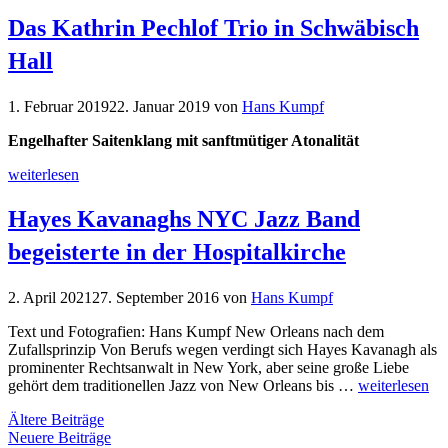
Das Kathrin Pechlof Trio in Schwäbisch
Hall
1. Februar 2019
22. Januar 2019
von
Hans Kumpf
Engelhafter Saitenklang mit sanftmütiger Atonalität
weiterlesen
Hayes Kavanaghs NYC Jazz Band
begeisterte in der Hospitalkirche
2. April 2021
27. September 2016
von
Hans Kumpf
Text und Fotografien: Hans Kumpf New Orleans nach dem
Zufallsprinzip Von Berufs wegen verdingt sich Hayes Kavanagh als
prominenter Rechtsanwalt in New York, aber seine große Liebe
gehört dem traditionellen Jazz von New Orleans bis …
weiterlesen
Ältere Beiträge
Neuere Beiträge