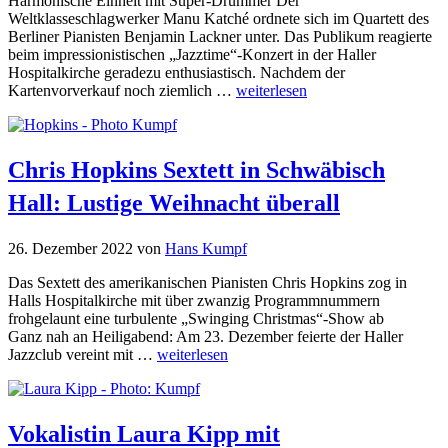
Harmonische Einheit mit Super-Drummer Der
Weltklasseschlagwerker Manu Katché ordnete sich im Quartett des
Berliner Pianisten Benjamin Lackner unter. Das Publikum reagierte
beim impressionistischen „Jazztime“-Konzert in der Haller
Hospitalkirche geradezu enthusiastisch. Nachdem der
Kartenvorverkauf noch ziemlich …
weiterlesen
Chris Hopkins Sextett in Schwäbisch
Hall:
Lustige Weihnacht überall
26. Dezember 2022
von
Hans Kumpf
Das Sextett des amerikanischen Pianisten Chris Hopkins zog in
Halls Hospitalkirche mit über zwanzig Programmnummern
frohgelaunt eine turbulente „Swinging Christmas“-Show ab
Ganz nah an Heiligabend: Am 23. Dezember feierte der Haller
Jazzclub vereint mit …
weiterlesen
Vokalistin Laura Kipp mit