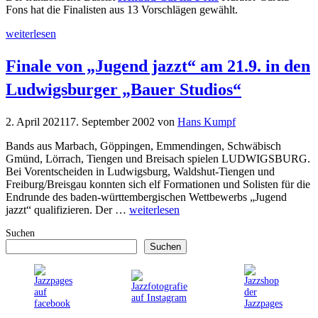
Fons hat die Finalisten aus 13 Vorschlägen gewählt.
weiterlesen
Finale von „Jugend jazzt“ am 21.9. in den
Ludwigsburger „Bauer Studios“
2. April 2021
17. September 2002
von
Hans Kumpf
Bands aus Marbach, Göppingen, Emmendingen, Schwäbisch
Gmünd, Lörrach, Tiengen und Breisach spielen LUDWIGSBURG.
Bei Vorentscheiden in Ludwigsburg, Waldshut-Tiengen und
Freiburg/Breisgau konnten sich elf Formationen und Solisten für die
Endrunde des baden-württembergischen Wettbewerbs „Jugend
jazzt“ qualifizieren. Der …
weiterlesen
Suchen
Suchen