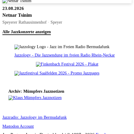
23.08.2026
Netnar Tsinim
Speyerer Rathausinnenhof · Speyer
Alle Jazzkonzerte anzeigen
Jazzology - Die Jazzsendung im freien Radio Rhein-Neckar
Archiv: Mümpfers Jazznotizen
Jazzradio: Jazzology im Bermudafunk
Mastodon Account