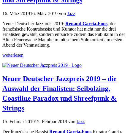
und Shreefpunk & Strings
16. März 2019
16. März 2019
von
Jazz
Neuer Deutscher Jazzpreis 2019:
Renaud Garcia-Fons
, der
französische Kontrabassist und Kurator hat nicht nur die drei
Finalisten gewählt, sondern entzückte zudem das Publikum in der
Alten Feuerwache Mannheim mit seinem Solokonzert am ersten
Abend der Veranstaltung.
weiterlesen
Neuer Deutscher Jazzpreis 2019 – die
Auswahl der Finalisten: Seibolzing,
Coastline Paradox und Shreefpunk &
Strings
15. Februar 2019
15. Februar 2019
von
Jazz
Der französische Bassist
Renaud Garcia-Fons
Kurator Garcia-