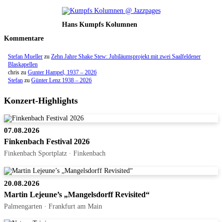
Hans Kumpfs Kolumnen
Kommentare
Stefan Mueller
zu
Zehn Jahre Shake Stew: Jubiläumsprojekt mit zwei Saalfeldener
Blaskapellen
chris
zu
Gunter Hampel, 1937 – 2026
Stefan
zu
Günter Lenz 1938 – 2026
Konzert-Highlights
07.08.2026
Finkenbach Festival 2026
Finkenbach Sportplatz · Finkenbach
20.08.2026
Martin Lejeune’s „Mangelsdorff Revisited“
Palmengarten · Frankfurt am Main