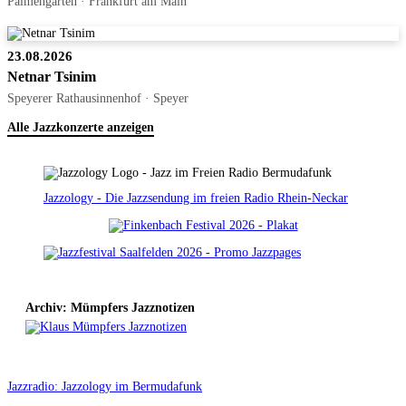
Palmengarten · Frankfurt am Main
23.08.2026
Netnar Tsinim
Speyerer Rathausinnenhof · Speyer
Alle Jazzkonzerte anzeigen
Jazzology - Die Jazzsendung im freien Radio Rhein-Neckar
Archiv: Mümpfers Jazznotizen
Jazzradio: Jazzology im Bermudafunk