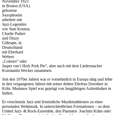
November 1923
in Boston (USA)
geborene
Saxophonist
arbeitete mit
Jazz-Legenden
wie Stan Kenton,
Charlie Parker
und Dizzy
Gillespie, in
Deutschland
mit Eberhard
Webers
„Colours“ oder
Jasper van’t Hofs Pork Pie“, aber auch mit dem Liedermacher
Konstantin Wecker zusammen.
Seit den 1970er Jahren war er vornehmlich in Europa tätig und lebte
in den vergangenen Jahren mit seiner dritten Ehefrau Dorothee in
Köln. Marianos Spiel war geprägt von langjährigen Aufenthalten in
Indien.
Er verschmolz Jazz und fernöstliche Musiktraditionen zu einer
personalen Weltmusik. In unterschiedlichen Formationen – so dem
United Jazz- & Rock-Ensemble, den Pianisten Joachim Kühn oder