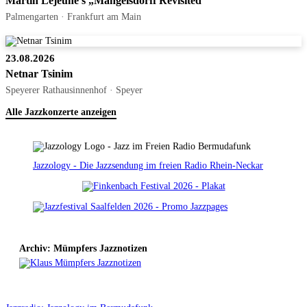
Martin Lejeune’s „Mangelsdorff Revisited“
Palmengarten · Frankfurt am Main
23.08.2026
Netnar Tsinim
Speyerer Rathausinnenhof · Speyer
Alle Jazzkonzerte anzeigen
Jazzology - Die Jazzsendung im freien Radio Rhein-Neckar
Archiv: Mümpfers Jazznotizen