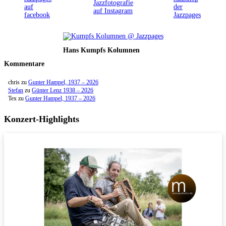
Hans Kumpfs Kolumnen
Kommentare
chris
zu
Gunter Hampel, 1937 – 2026
Stefan
zu
Günter Lenz 1938 – 2026
Tex
zu
Gunter Hampel, 1937 – 2026
Konzert-Highlights