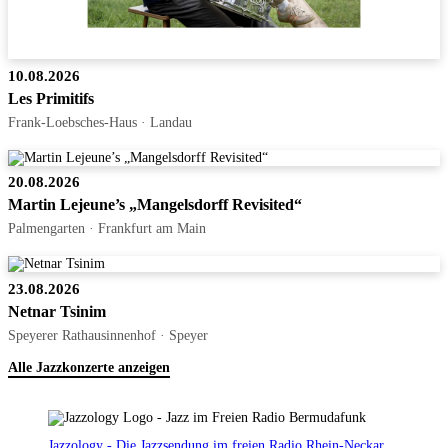
10.08.2026
Les Primitifs
Frank-Loebsches-Haus · Landau
20.08.2026
Martin Lejeune’s „Mangelsdorff Revisited“
Palmengarten · Frankfurt am Main
23.08.2026
Netnar Tsinim
Speyerer Rathausinnenhof · Speyer
Alle Jazzkonzerte anzeigen
Jazzology - Die Jazzsendung im freien Radio Rhein-Neckar