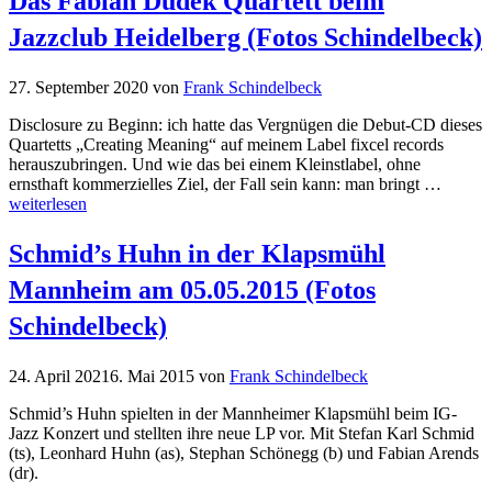
Das Fabian Dudek Quartett beim
Jazzclub Heidelberg (Fotos Schindelbeck)
27. September 2020
von
Frank Schindelbeck
Disclosure zu Beginn: ich hatte das Vergnügen die Debut-CD dieses
Quartetts „Creating Meaning“ auf meinem Label fixcel records
herauszubringen. Und wie das bei einem Kleinstlabel, ohne
ernsthaft kommerzielles Ziel, der Fall sein kann: man bringt …
weiterlesen
Schmid’s Huhn in der Klapsmühl
Mannheim am 05.05.2015 (Fotos
Schindelbeck)
24. April 2021
6. Mai 2015
von
Frank Schindelbeck
Schmid’s Huhn spielten in der Mannheimer Klapsmühl beim IG-
Jazz Konzert und stellten ihre neue LP vor. Mit Stefan Karl Schmid
(ts), Leonhard Huhn (as), Stephan Schönegg (b) und Fabian Arends
(dr).