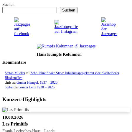
Suchen
Suchen
Hans Kumpfs Kolumnen
Kommentare
Stefan Mueller
zu
Zehn Jahre Shake Stew: Jubiläumsprojekt mit zwei Saalfeldener
Blaskapellen
chris
zu
Gunter Hampel, 1937 – 2026
Stefan
zu
Günter Lenz 1938 – 2026
Konzert-Highlights
10.08.2026
Les Primitifs
Frank-Loebsches-Haus · Landau