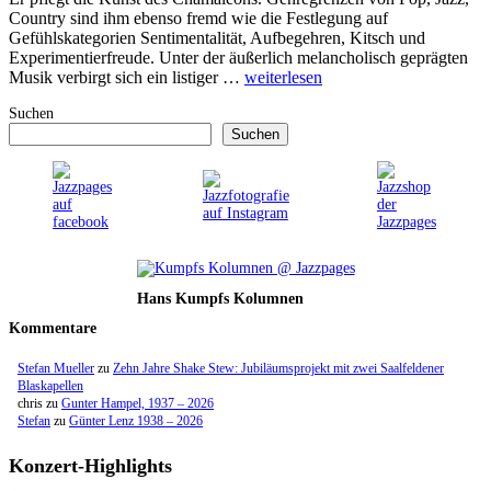
Country sind ihm ebenso fremd wie die Festlegung auf
Gefühlskategorien Sentimentalität, Aufbegehren, Kitsch und
Experimentierfreude. Unter der äußerlich melancholisch geprägten
Musik verbirgt sich ein listiger …
weiterlesen
Suchen
Suchen
Hans Kumpfs Kolumnen
Kommentare
Stefan Mueller
zu
Zehn Jahre Shake Stew: Jubiläumsprojekt mit zwei Saalfeldener
Blaskapellen
chris
zu
Gunter Hampel, 1937 – 2026
Stefan
zu
Günter Lenz 1938 – 2026
Konzert-Highlights