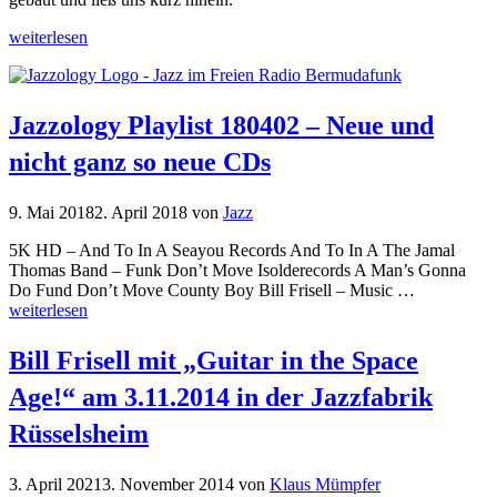
weiterlesen
Jazzology Playlist 180402 – Neue und
nicht ganz so neue CDs
9. Mai 2018
2. April 2018
von
Jazz
5K HD – And To In A Seayou Records And To In A The Jamal
Thomas Band – Funk Don’t Move Isolderecords A Man’s Gonna
Do Fund Don’t Move County Boy Bill Frisell – Music …
weiterlesen
Bill Frisell mit „Guitar in the Space
Age!“ am 3.11.2014 in der Jazzfabrik
Rüsselsheim
3. April 2021
3. November 2014
von
Klaus Mümpfer