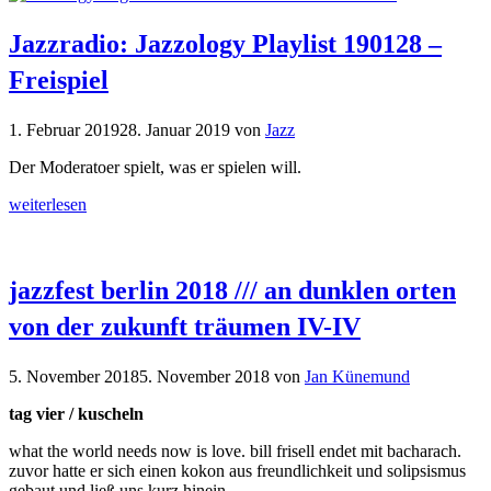
Jazzradio: Jazzology Playlist 190128 –
Freispiel
1. Februar 2019
28. Januar 2019
von
Jazz
Der Moderatoer spielt, was er spielen will.
weiterlesen
jazzfest berlin 2018 /// an dunklen orten
von der zukunft träumen IV-IV
5. November 2018
5. November 2018
von
Jan Künemund
tag vier / kuscheln
what the world needs now is love. bill frisell endet mit bacharach.
zuvor hatte er sich einen kokon aus freundlichkeit und solipsismus
gebaut und ließ uns kurz hinein.