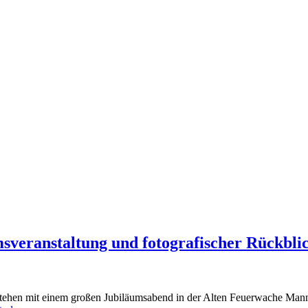
msveranstaltung und fotografischer Rückbl
stehen mit einem großen Jubiläumsabend in der Alten Feuerwache Mannh