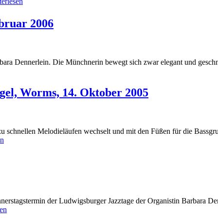
terlesen
bruar 2006
rbara Dennerlein. Die Münchnerin bewegt sich zwar elegant und gesch
gel, Worms, 14. Oktober 2005
zu schnellen Melodieläufen wechselt und mit den Füßen für die Bassg
en
nerstagstermin der Ludwigsburger Jazztage der Organistin Barbara Den
sen