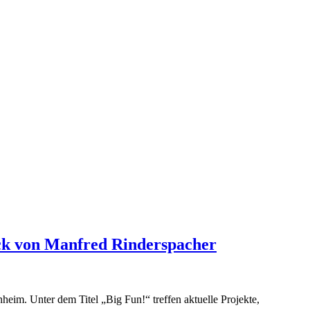
ick von Manfred Rinderspacher
eim. Unter dem Titel „Big Fun!“ treffen aktuelle Projekte,