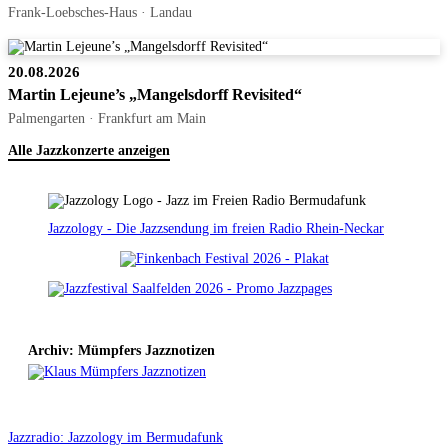
Frank-Loebsches-Haus · Landau
20.08.2026
Martin Lejeune’s „Mangelsdorff Revisited“
Palmengarten · Frankfurt am Main
Alle Jazzkonzerte anzeigen
Jazzology - Die Jazzsendung im freien Radio Rhein-Neckar
Archiv: Mümpfers Jazznotizen
Jazzradio: Jazzology im Bermudafunk