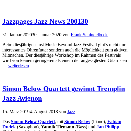
Jazzpages Jazz News 200130
31. Januar 2020
30. Januar 2020
von
Frank Schindelbeck
Beim diesjährigen Just Music Beyond Jazz Festival gibt’s nicht nur
interessantes Ohrenfutter sondern auch die Möglichkeit zum aktiven
Mitmachen. Der diesjährige Workshop im Rahmen des Festivals
wird von keinem geringeren als einem der angesagtesten Gitarristen
…
weiterlesen
Simon Below Quartett gewinnt Tremplin
Jazz Avignon
15. März 2019
4. August 2018
von
Jazz
Das
Simon Below Quartett
, mit
Simon Below
(Piano),
Fabian
Dudek
(Saxophon),
Yannik Tiemann
(Bass) und
Jan Philipp