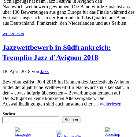
(Schlagzeug) hat beim Jazz Festival in Avignon den
Nachwuchswettbewerb gewonnen. Die Band wurde zunächst aus
über 100 Bewerbungen aus ganz Europa für das Finale während des
Festivals ausgesucht. In der Endrunde traf das Quartett auf Bands
aus Deutschland, Frankreich, den Niederlanden und aus Serbien.
weiterlesen
Jazzwettbewerb in Südfrankreich:
Tremplin Jazz d’Avignon 2018
18. April 2018
von
Jazz
Bewerbungsfrist: 30.4.2018 Im Rahmen des Jazzfestivals Avignon
findet der alljährliche Wettbewerb für Nachwuchsmusiker statt. In
den – etwas holprig übersetzten – Bewerbungsunterlagen auf
Deutsch gibt es keine konkreten Altersvorgaben. Die
Auswahlbedingungen sind auch ansonten eher …
weiterlesen
Suchen
Suchen