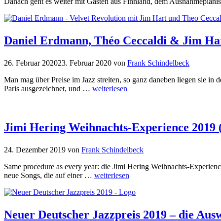
Danach geht es weiter mit Gästen aus Finnland, dem Ausnahmepian
Daniel Erdmann, Théo Ceccaldi & Jim Hart
26. Februar 2020
23. Februar 2020
von
Frank Schindelbeck
Man mag über Preise im Jazz streiten, so ganz daneben liegen sie in
Paris ausgezeichnet, und …
weiterlesen
Jimi Hering Weihnachts-Experience 2019 (
24. Dezember 2019
von
Frank Schindelbeck
Same procedure as every year: die Jimi Hering Weihnachts-Experien
neue Songs, die auf einer …
weiterlesen
Neuer Deutscher Jazzpreis 2019 – die Ausw