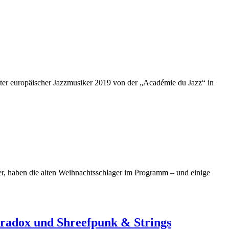
ester europäischer Jazzmusiker 2019 von der „Académie du Jazz“ in
r, haben die alten Weihnachtsschlager im Programm – und einige
Paradox und Shreefpunk & Strings