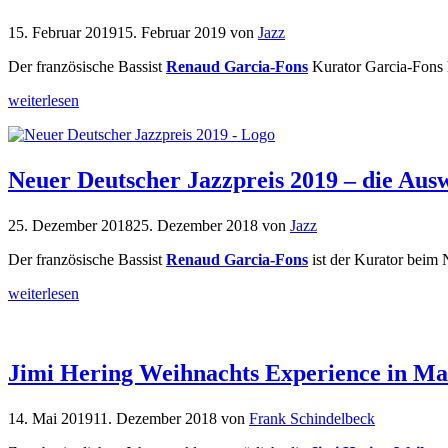
15. Februar 2019
15. Februar 2019
von
Jazz
Der französische Bassist
Renaud Garcia-Fons
Kurator Garcia-Fons h
weiterlesen
Neuer Deutscher Jazzpreis 2019 – die Aus
25. Dezember 2018
25. Dezember 2018
von
Jazz
Der französische Bassist
Renaud Garcia-Fons
ist der Kurator beim 
weiterlesen
Jimi Hering Weihnachts Experience in Ma
14. Mai 2019
11. Dezember 2018
von
Frank Schindelbeck