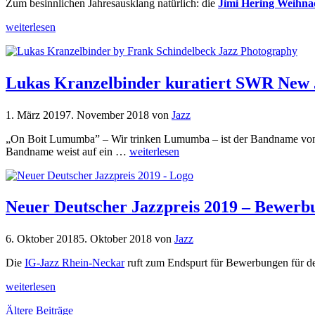
Zum besinnlichen Jahresausklang natürlich: die
Jimi Hering Weihna
weiterlesen
Lukas Kranzelbinder kuratiert SWR New J
1. März 2019
7. November 2018
von
Jazz
„On Boit Lumumba” – Wir trinken Lumumba – ist der Bandname von 
Bandname weist auf ein …
weiterlesen
Neuer Deutscher Jazzpreis 2019 – Bewerbun
6. Oktober 2018
5. Oktober 2018
von
Jazz
Die
IG-Jazz Rhein-Neckar
ruft zum Endspurt für Bewerbungen für de
weiterlesen
Ältere Beiträge