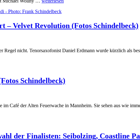
ist Michael Wollny …
weiterlesen
 – Velvet Revolution (Fotos Schindelbeck)
 der Regel nicht. Tenorsaxofonist Daniel Erdmann wurde kürzlich als b
Fotos Schindelbeck)
ce im Café der Alten Feuerwache in Mannheim. Sie sehen aus wie imme
ahl der Finalisten: Seibolzing, Coastline 