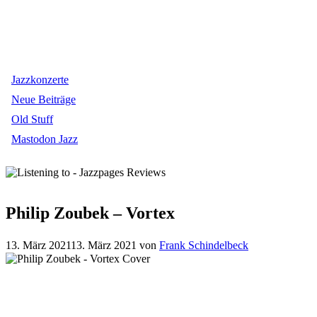
Jazzkonzerte
Neue Beiträge
Old Stuff
Mastodon Jazz
Philip Zoubek – Vortex
13. März 2021
13. März 2021
von
Frank Schindelbeck