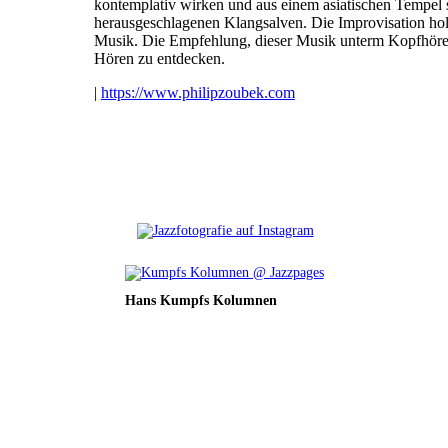
kontemplativ wirken und aus einem asiatischen Tempel
herausgeschlagenen Klangsalven. Die Improvisation holt
Musik. Die Empfehlung, dieser Musik unterm Kopfhörer 
Hören zu entdecken.
|
https://www.philipzoubek.com
Hans Kumpfs Kolumnen