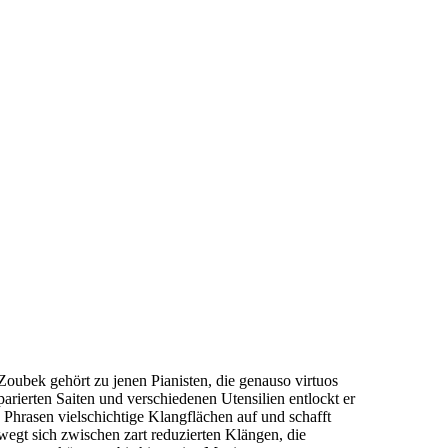
Zoubek gehört zu jenen Pianisten, die genauso virtuos
parierten Saiten und verschiedenen Utensilien entlockt er
n Phrasen vielschichtige Klangflächen auf und schafft
egt sich zwischen zart reduzierten Klängen, die