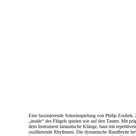
Eine faszinierende Soloeinspielung von Philip Zoubek. 
„inside“ des Flügels spielen wie auf den Tasten. Mit prä
dem Instrument fantastische Klänge, baut mit repetitive
oszillierende Rhythmen. Die dynamische Bandbreite bew