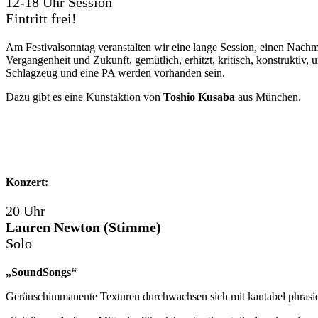
12-18 Uhr Session
Eintritt frei!
Am Festivalsonntag veranstalten wir eine lange Session, einen Nachm
Vergangenheit und Zukunft, gemütlich, erhitzt, kritisch, konstruktiv
Schlagzeug und eine PA werden vorhanden sein.
Dazu gibt es eine Kunstaktion von
Toshio Kusaba
aus München.
Konzert:
20 Uhr
Lauren Newton (Stimme)
Solo
„SoundSongs“
Geräuschimmanente Texturen durchwachsen sich mit kantabel phrasi