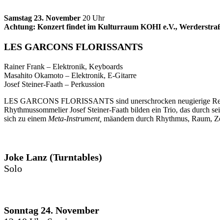
Samstag 23. November
20 Uhr
Achtung: Konzert findet im Kulturraum KOHI e.V., Werderstraß
LES GARCONS FLORISSANTS
Rainer Frank – Elektronik, Keyboards
Masahito Okamoto – Elektronik, E-Gitarre
Josef Steiner-Faath – Perkussion
LES GARCONS FLORISSANTS sind unerschrocken neugierige Reisen
Rhythmussommelier Josef Steiner-Faath bilden ein Trio, das durch s
sich zu einem
Meta-Instrument,
mäandern durch Rhythmus, Raum, Zei
Joke Lanz (Turntables)
Solo
Sonntag 24. November