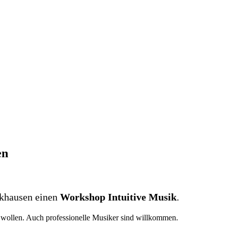
en
ckhausen einen
Workshop Intuitive Musik
.
n wollen. Auch professionelle Musiker sind willkommen.