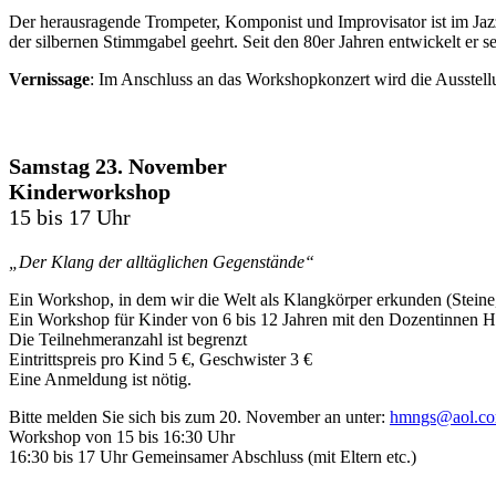
Der herausragende Trompeter, Komponist und Improvisator ist im Jaz
der silbernen Stimmgabel geehrt. Seit den 80er Jahren entwickelt er sei
Vernissage
: Im Anschluss an das Workshopkonzert wird die Ausstell
Samstag 23. November
Kinderworkshop
15 bis 17 Uhr
„Der Klang der alltäglichen Gegenstände“
Ein Workshop, in dem wir die Welt als Klangkörper erkunden (Steine,
Ein Workshop für Kinder von 6 bis 12 Jahren mit den Dozentinnen 
Die Teilnehmeranzahl ist begrenzt
Eintrittspreis pro Kind 5 €, Geschwister 3 €
Eine Anmeldung ist nötig.
Bitte melden Sie sich bis zum 20. November an unter:
hmngs@aol.c
Workshop von 15 bis 16:30 Uhr
16:30 bis 17 Uhr Gemeinsamer Abschluss (mit Eltern etc.)