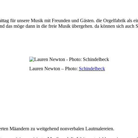
ittag für unsere Musik mit Freunden und Gästen. die Orgelfabrik als ei
, und das möge dann in die freie Musik übergehen. da können sich auch
Lauren Newton – Photo:
Schindelbeck
erten Mäandern zu weitgehend nonverbalen Lautmalereien.