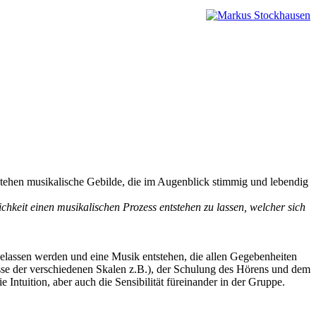
stehen musikalische Gebilde, die im Augenblick stimmig und lebendig
chkeit einen musikalischen Prozess entstehen zu lassen, welcher sich
uf gelassen werden und eine Musik entstehen, die allen Gegebenheiten
sse der verschiedenen Skalen z.B.), der Schulung des Hörens und dem
tuition, aber auch die Sensibilität füreinander in der Gruppe.