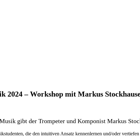
usik 2024 – Workshop mit Markus Stockhaus
e Musik gibt der Trompeter und Komponist Markus Sto
ikstudenten, die den intuitiven Ansatz kennenlernen und/oder vertiefe