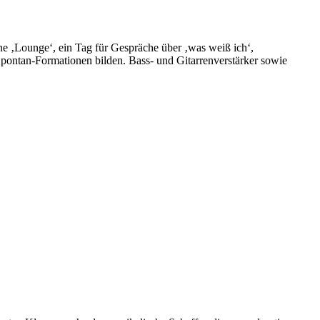
ne ‚Lounge‘, ein Tag für Gespräche über ‚was weiß ich‘,
 Spontan-Formationen bilden. Bass- und Gitarrenverstärker sowie