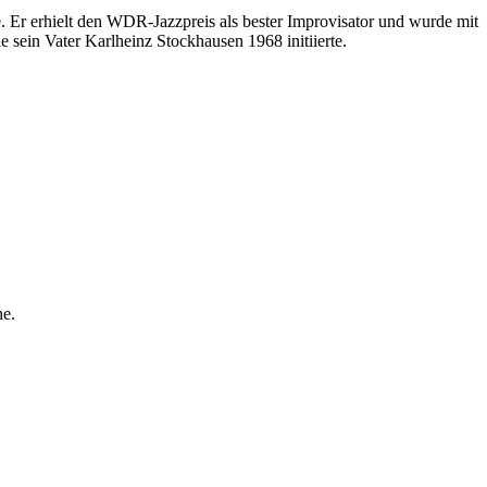
 Er erhielt den WDR-Jazzpreis als bester Improvisator und wurde mit
ie sein Vater Karlheinz Stockhausen 1968 initiierte.
he.