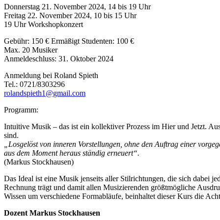
Donnerstag 21. November 2024, 14 bis 19 Uhr
Freitag 22. November 2024, 10 bis 15 Uhr
19 Uhr Workshopkonzert
Gebühr: 150 € Ermäßigt Studenten: 100 €
Max. 20 Musiker
Anmeldeschluss: 31. Oktober 2024
Anmeldung bei Roland Spieth
Tel.: 0721/8303296
rolandspieth1@gmail.com
Programm:
Intuitive Musik – das ist ein kollektiver Prozess im Hier und Jetz
sind.
„Losgelöst von inneren Vorstellungen, ohne den Auftrag einer vorgege
aus dem Moment heraus ständig erneuert“.
(Markus Stockhausen)
Das Ideal ist eine Musik jenseits aller Stilrichtungen, die sich dabei
Rechnung trägt und damit allen Musizierenden größtmögliche Ausdruc
Wissen um verschiedene Formabläufe, beinhaltet dieser Kurs die Ach
Dozent Markus Stockhausen